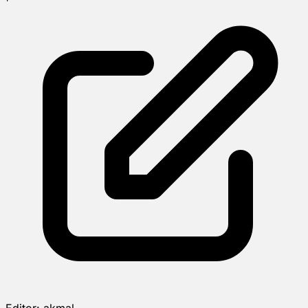
Editor:
akmal