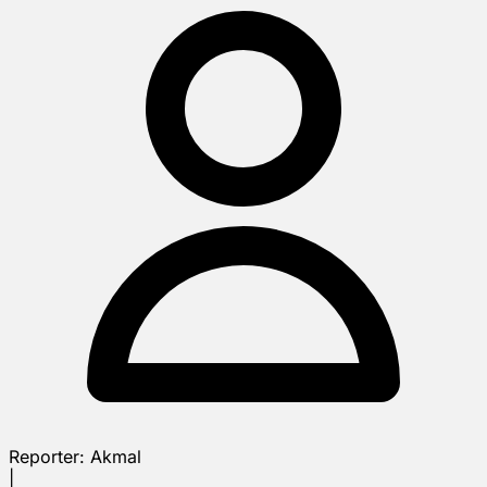
Reporter:
Akmal
|