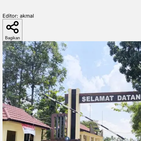
Editor:
akmal
Bagikan