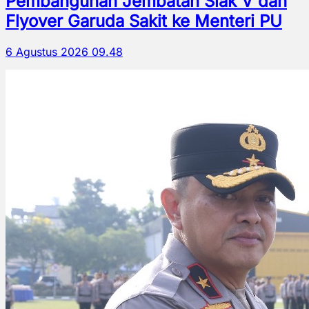
Pembangunan Jembatan Siak V dan
Flyover Garuda Sakit ke Menteri PU
6 Agustus 2026 09.48