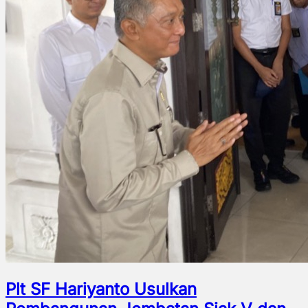
Plt SF Hariyanto Usulkan