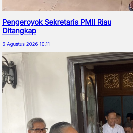
Pengeroyok Sekretaris PMII Riau
Ditangkap
6 Agustus 2026 10.11