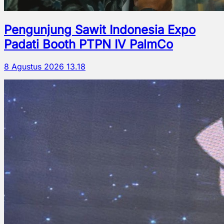
Pengunjung Sawit Indonesia Expo
Padati Booth PTPN IV PalmCo
8 Agustus 2026 13.18