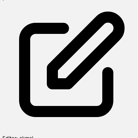
Editor:
akmal