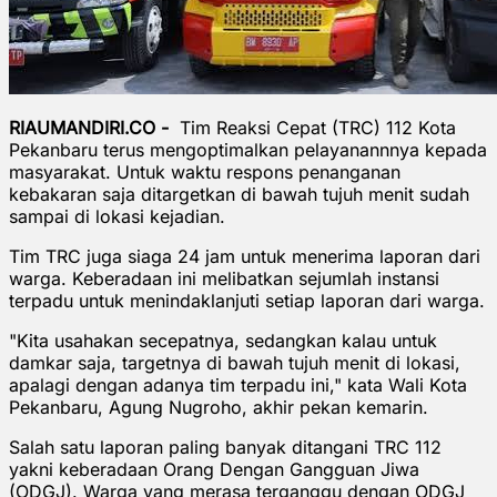
RIAUMANDIRI.CO -
Tim Reaksi Cepat (TRC) 112 Kota
Pekanbaru terus mengoptimalkan pelayanannnya kepada
masyarakat. Untuk waktu respons penanganan
kebakaran saja ditargetkan di bawah tujuh menit sudah
sampai di lokasi kejadian.
Tim TRC juga siaga 24 jam untuk menerima laporan dari
warga. Keberadaan ini melibatkan sejumlah instansi
terpadu untuk menindaklanjuti setiap laporan dari warga.
"Kita usahakan secepatnya, sedangkan kalau untuk
damkar saja, targetnya di bawah tujuh menit di lokasi,
apalagi dengan adanya tim terpadu ini," kata Wali Kota
Pekanbaru, Agung Nugroho, akhir pekan kemarin.
Salah satu laporan paling banyak ditangani TRC 112
yakni keberadaan Orang Dengan Gangguan Jiwa
(ODGJ). Warga yang merasa terganggu dengan ODGJ