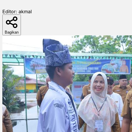
Editor:
akmal
Bagikan