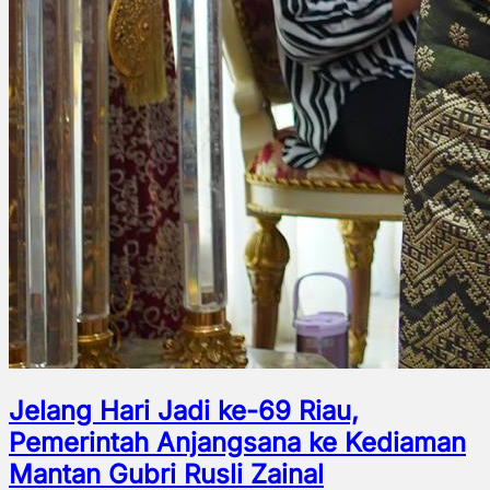
Jelang Hari Jadi ke-69 Riau,
Pemerintah Anjangsana ke Kediaman
Mantan Gubri Rusli Zainal