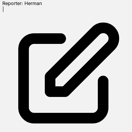
Reporter:
Herman
|