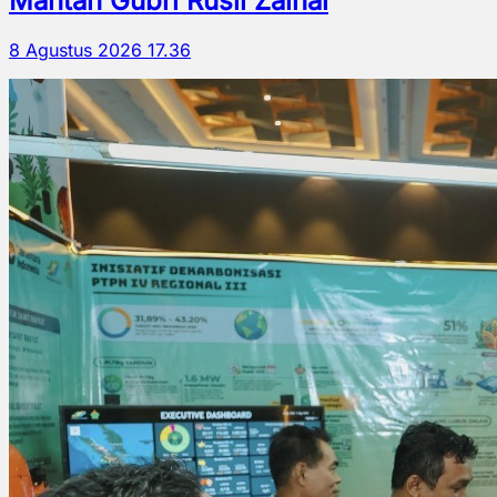
Mantan Gubri Rusli Zainal
8 Agustus 2026 17.36