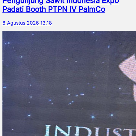
Pengunjung Sawit Indonesia Expo
Padati Booth PTPN IV PalmCo
8 Agustus 2026 13.18