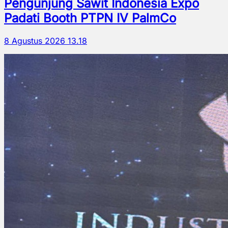
Pengunjung Sawit Indonesia Expo
Padati Booth PTPN IV PalmCo
8 Agustus 2026 13.18