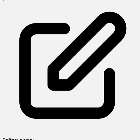
Editor:
akmal