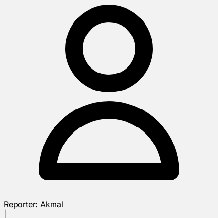
Reporter:
Akmal
|