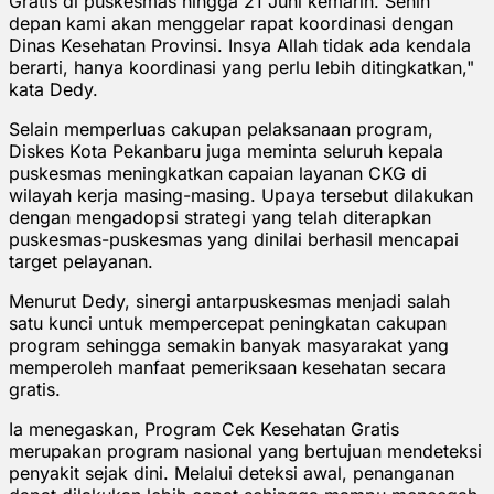
Gratis di puskesmas hingga 21 Juni kemarin. Senin
depan kami akan menggelar rapat koordinasi dengan
Dinas Kesehatan Provinsi. Insya Allah tidak ada kendala
berarti, hanya koordinasi yang perlu lebih ditingkatkan,"
kata Dedy.
Selain memperluas cakupan pelaksanaan program,
Diskes Kota Pekanbaru juga meminta seluruh kepala
puskesmas meningkatkan capaian layanan CKG di
wilayah kerja masing-masing. Upaya tersebut dilakukan
dengan mengadopsi strategi yang telah diterapkan
puskesmas-puskesmas yang dinilai berhasil mencapai
target pelayanan.
Menurut Dedy, sinergi antarpuskesmas menjadi salah
satu kunci untuk mempercepat peningkatan cakupan
program sehingga semakin banyak masyarakat yang
memperoleh manfaat pemeriksaan kesehatan secara
gratis.
Ia menegaskan, Program Cek Kesehatan Gratis
merupakan program nasional yang bertujuan mendeteksi
penyakit sejak dini. Melalui deteksi awal, penanganan