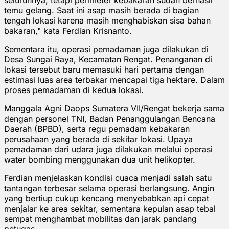
temu gelang. Saat ini asap masih berada di bagian
tengah lokasi karena masih menghabiskan sisa bahan
bakaran," kata Ferdian Krisnanto.
Sementara itu, operasi pemadaman juga dilakukan di
Desa Sungai Raya, Kecamatan Rengat. Penanganan di
lokasi tersebut baru memasuki hari pertama dengan
estimasi luas area terbakar mencapai tiga hektare. Dalam
proses pemadaman di kedua lokasi.
Manggala Agni Daops Sumatera VII/Rengat bekerja sama
dengan personel TNI, Badan Penanggulangan Bencana
Daerah (BPBD), serta regu pemadam kebakaran
perusahaan yang berada di sekitar lokasi. Upaya
pemadaman dari udara juga dilakukan melalui operasi
water bombing menggunakan dua unit helikopter.
Ferdian menjelaskan kondisi cuaca menjadi salah satu
tantangan terbesar selama operasi berlangsung. Angin
yang bertiup cukup kencang menyebabkan api cepat
menjalar ke area sekitar, sementara kepulan asap tebal
sempat menghambat mobilitas dan jarak pandang
petugas.