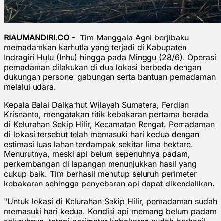
RIAUMANDIRI.CO -
Tim Manggala Agni berjibaku
memadamkan karhutla yang terjadi di Kabupaten
Indragiri Hulu (Inhu) hingga pada Minggu (28/6). Operasi
pemadaman dilakukan di dua lokasi berbeda dengan
dukungan personel gabungan serta bantuan pemadaman
melalui udara.
Kepala Balai Dalkarhut Wilayah Sumatera, Ferdian
Krisnanto, mengatakan titik kebakaran pertama berada
di Kelurahan Sekip Hilir, Kecamatan Rengat. Pemadaman
di lokasi tersebut telah memasuki hari kedua dengan
estimasi luas lahan terdampak sekitar lima hektare.
Menurutnya, meski api belum sepenuhnya padam,
perkembangan di lapangan menunjukkan hasil yang
cukup baik. Tim berhasil menutup seluruh perimeter
kebakaran sehingga penyebaran api dapat dikendalikan.
"Untuk lokasi di Kelurahan Sekip Hilir, pemadaman sudah
memasuki hari kedua. Kondisi api memang belum padam
seluruhnya, tetapi perimeter kebakaran sudah berhasil