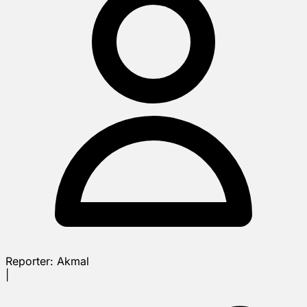
Reporter:
Akmal
|