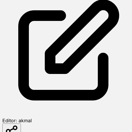
Editor:
akmal