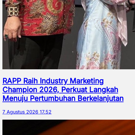
RAPP Raih Industry Marketing
Champion 2026, Perkuat Langkah
Menuju Pertumbuhan Berkelanjutan
7 Agustus 2026 17.52