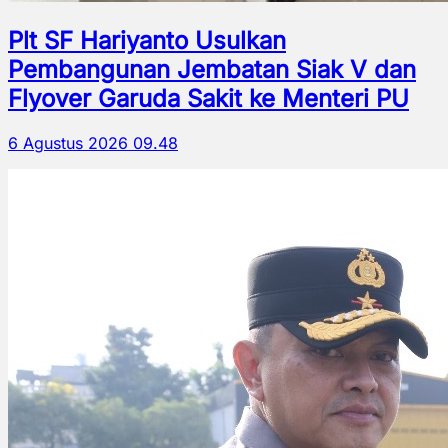
Plt SF Hariyanto Usulkan
Pembangunan Jembatan Siak V dan
Flyover Garuda Sakit ke Menteri PU
6 Agustus 2026 09.48