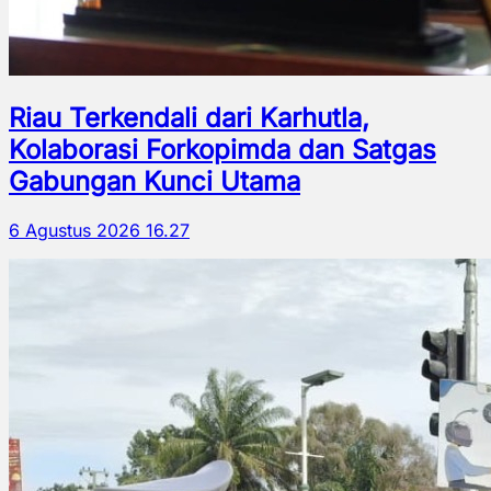
Riau Terkendali dari Karhutla,
Kolaborasi Forkopimda dan Satgas
Gabungan Kunci Utama
6 Agustus 2026 16.27