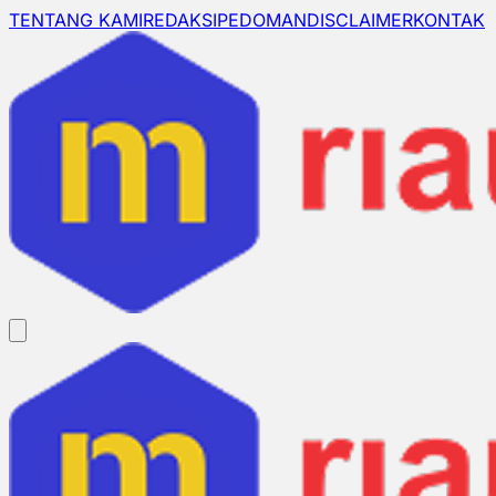
TENTANG KAMI
REDAKSI
PEDOMAN
DISCLAIMER
KONTAK