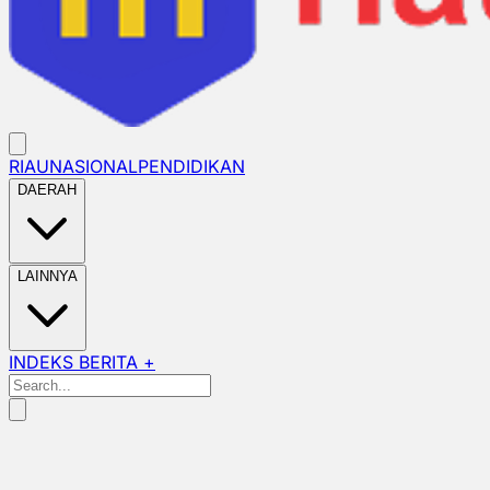
RIAU
NASIONAL
PENDIDIKAN
DAERAH
LAINNYA
INDEKS BERITA +