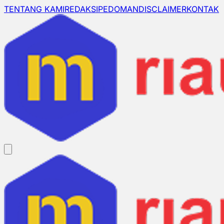
TENTANG KAMI
REDAKSI
PEDOMAN
DISCLAIMER
KONTAK