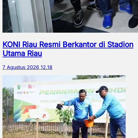
KONI Riau Resmi Berkantor di Stadion
Utama Riau
7 Agustus 2026 12.18