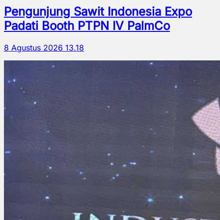
Pengunjung Sawit Indonesia Expo
Padati Booth PTPN IV PalmCo
8 Agustus 2026 13.18