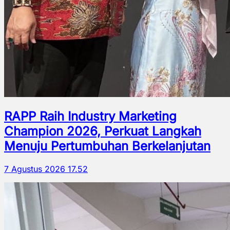
RAPP Raih Industry Marketing
Champion 2026, Perkuat Langkah
Menuju Pertumbuhan Berkelanjutan
7 Agustus 2026 17.52