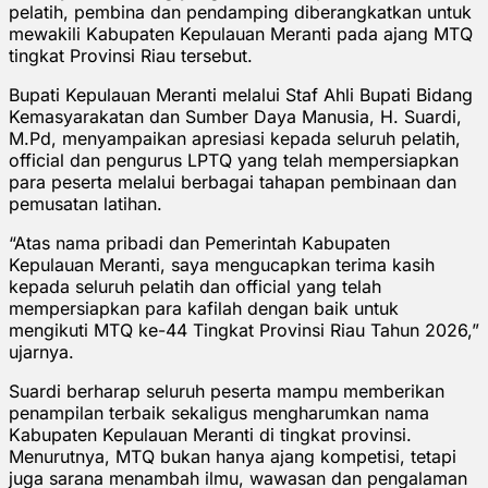
pelatih, pembina dan pendamping diberangkatkan untuk
mewakili Kabupaten Kepulauan Meranti pada ajang MTQ
tingkat Provinsi Riau tersebut.
Bupati Kepulauan Meranti melalui Staf Ahli Bupati Bidang
Kemasyarakatan dan Sumber Daya Manusia, H. Suardi,
M.Pd, menyampaikan apresiasi kepada seluruh pelatih,
official dan pengurus LPTQ yang telah mempersiapkan
para peserta melalui berbagai tahapan pembinaan dan
pemusatan latihan.
“Atas nama pribadi dan Pemerintah Kabupaten
Kepulauan Meranti, saya mengucapkan terima kasih
kepada seluruh pelatih dan official yang telah
mempersiapkan para kafilah dengan baik untuk
mengikuti MTQ ke-44 Tingkat Provinsi Riau Tahun 2026,”
ujarnya.
Suardi berharap seluruh peserta mampu memberikan
penampilan terbaik sekaligus mengharumkan nama
Kabupaten Kepulauan Meranti di tingkat provinsi.
Menurutnya, MTQ bukan hanya ajang kompetisi, tetapi
juga sarana menambah ilmu, wawasan dan pengalaman