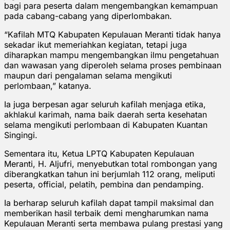
bagi para peserta dalam mengembangkan kemampuan
pada cabang-cabang yang diperlombakan.
“Kafilah MTQ Kabupaten Kepulauan Meranti tidak hanya
sekadar ikut memeriahkan kegiatan, tetapi juga
diharapkan mampu mengembangkan ilmu pengetahuan
dan wawasan yang diperoleh selama proses pembinaan
maupun dari pengalaman selama mengikuti
perlombaan,” katanya.
Ia juga berpesan agar seluruh kafilah menjaga etika,
akhlakul karimah, nama baik daerah serta kesehatan
selama mengikuti perlombaan di Kabupaten Kuantan
Singingi.
Sementara itu, Ketua LPTQ Kabupaten Kepulauan
Meranti, H. Aljufri, menyebutkan total rombongan yang
diberangkatkan tahun ini berjumlah 112 orang, meliputi
peserta, official, pelatih, pembina dan pendamping.
Ia berharap seluruh kafilah dapat tampil maksimal dan
memberikan hasil terbaik demi mengharumkan nama
Kepulauan Meranti serta membawa pulang prestasi yang