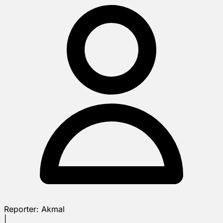
Reporter:
Akmal
|