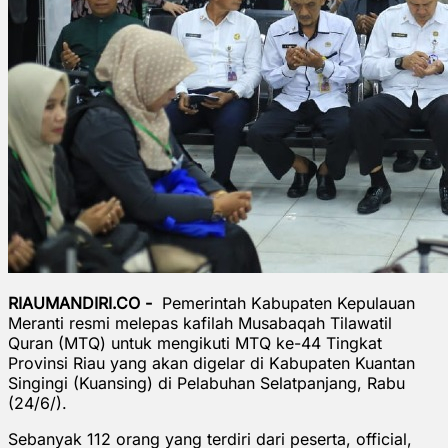
RIAUMANDIRI.CO -
Pemerintah Kabupaten Kepulauan
Meranti resmi melepas kafilah Musabaqah Tilawatil
Quran (MTQ) untuk mengikuti MTQ ke-44 Tingkat
Provinsi Riau yang akan digelar di Kabupaten Kuantan
Singingi (Kuansing) di Pelabuhan Selatpanjang, Rabu
(24/6/).
Sebanyak 112 orang yang terdiri dari peserta, official,