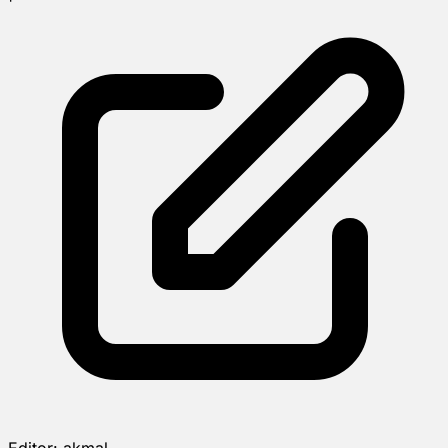
Editor:
akmal