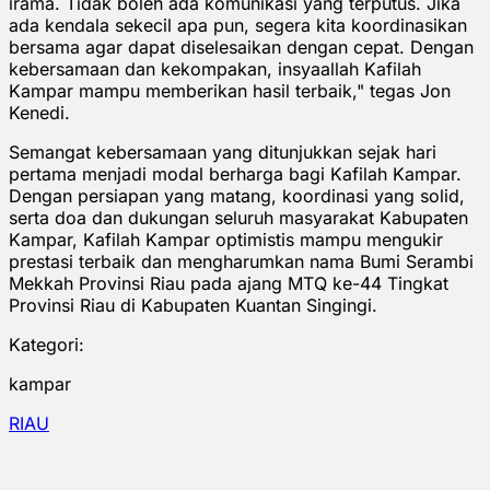
irama. Tidak boleh ada komunikasi yang terputus. Jika
ada kendala sekecil apa pun, segera kita koordinasikan
bersama agar dapat diselesaikan dengan cepat. Dengan
kebersamaan dan kekompakan, insyaallah Kafilah
Kampar mampu memberikan hasil terbaik," tegas Jon
Kenedi.
Semangat kebersamaan yang ditunjukkan sejak hari
pertama menjadi modal berharga bagi Kafilah Kampar.
Dengan persiapan yang matang, koordinasi yang solid,
serta doa dan dukungan seluruh masyarakat Kabupaten
Kampar, Kafilah Kampar optimistis mampu mengukir
prestasi terbaik dan mengharumkan nama Bumi Serambi
Mekkah Provinsi Riau pada ajang MTQ ke-44 Tingkat
Provinsi Riau di Kabupaten Kuantan Singingi.
Kategori:
kampar
RIAU