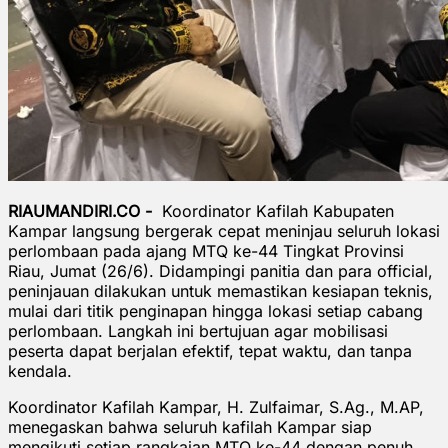
RIAUMANDIRI.CO -
Koordinator Kafilah Kabupaten
Kampar langsung bergerak cepat meninjau seluruh lokasi
perlombaan pada ajang MTQ ke-44 Tingkat Provinsi
Riau, Jumat (26/6). Didampingi panitia dan para official,
peninjauan dilakukan untuk memastikan kesiapan teknis,
mulai dari titik penginapan hingga lokasi setiap cabang
perlombaan. Langkah ini bertujuan agar mobilisasi
peserta dapat berjalan efektif, tepat waktu, dan tanpa
kendala.
Koordinator Kafilah Kampar, H. Zulfaimar, S.Ag., M.AP,
menegaskan bahwa seluruh kafilah Kampar siap
mengikuti setiap rangkaian MTQ ke-44 dengan penuh