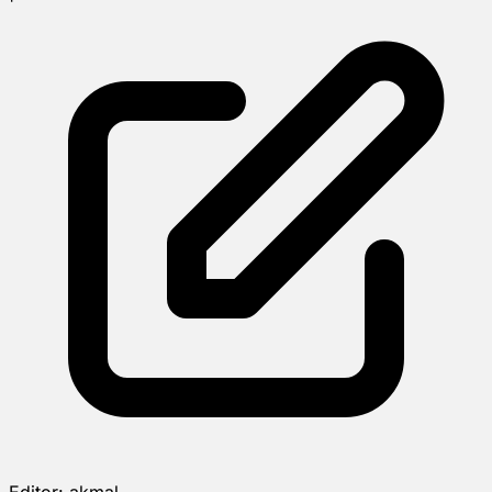
Editor:
akmal