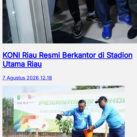
KONI Riau Resmi Berkantor di Stadion
Utama Riau
7 Agustus 2026 12.18