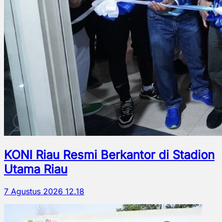
KONI Riau Resmi Berkantor di Stadion
Utama Riau
7 Agustus 2026 12.18