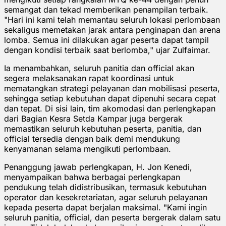
semangat dan tekad memberikan penampilan terbaik.
"Hari ini kami telah memantau seluruh lokasi perlombaan
sekaligus memetakan jarak antara penginapan dan arena
lomba. Semua ini dilakukan agar peserta dapat tampil
dengan kondisi terbaik saat berlomba," ujar Zulfaimar.
Ia menambahkan, seluruh panitia dan official akan
segera melaksanakan rapat koordinasi untuk
mematangkan strategi pelayanan dan mobilisasi peserta,
sehingga setiap kebutuhan dapat dipenuhi secara cepat
dan tepat. Di sisi lain, tim akomodasi dan perlengkapan
dari Bagian Kesra Setda Kampar juga bergerak
memastikan seluruh kebutuhan peserta, panitia, dan
official tersedia dengan baik demi mendukung
kenyamanan selama mengikuti perlombaan.
Penanggung jawab perlengkapan, H. Jon Kenedi,
menyampaikan bahwa berbagai perlengkapan
pendukung telah didistribusikan, termasuk kebutuhan
operator dan kesekretariatan, agar seluruh pelayanan
kepada peserta dapat berjalan maksimal. "Kami ingin
seluruh panitia, official, dan peserta bergerak dalam satu