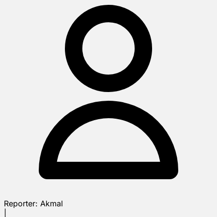
Reporter:
Akmal
|