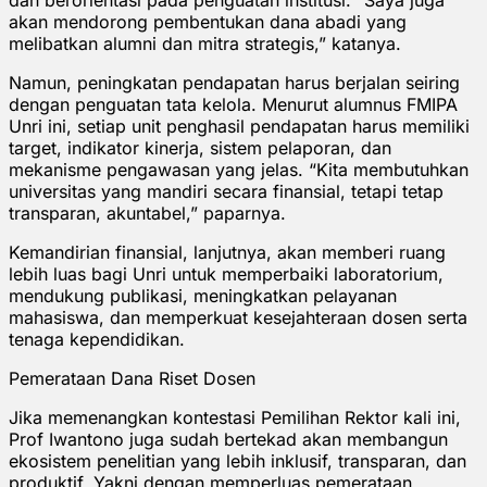
akan mendorong pembentukan dana abadi yang
melibatkan alumni dan mitra strategis,” katanya.
Namun, peningkatan pendapatan harus berjalan seiring
dengan penguatan tata kelola. Menurut alumnus FMIPA
Unri ini, setiap unit penghasil pendapatan harus memiliki
target, indikator kinerja, sistem pelaporan, dan
mekanisme pengawasan yang jelas. “Kita membutuhkan
universitas yang mandiri secara finansial, tetapi tetap
transparan, akuntabel,” paparnya.
Kemandirian finansial, lanjutnya, akan memberi ruang
lebih luas bagi Unri untuk memperbaiki laboratorium,
mendukung publikasi, meningkatkan pelayanan
mahasiswa, dan memperkuat kesejahteraan dosen serta
tenaga kependidikan.
Pemerataan Dana Riset Dosen
Jika memenangkan kontestasi Pemilihan Rektor kali ini,
Prof Iwantono juga sudah bertekad akan membangun
ekosistem penelitian yang lebih inklusif, transparan, dan
produktif. Yakni dengan memperluas pemerataan