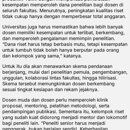
kesempatan memperoleh dana penelitian bagi dosen di
seluruh fakultas. Menurutnya, peningkatan kualitas riset
tidak cukup hanya dengan memperbesar total anggaran.
Universitas juga harus memastikan bahwa lebih banyak
dosen memiliki kesempatan untuk terlibat, berkembang,
dan memperoleh pengalaman memimpin penelitian.
“Dana riset harus tetap berbasis mutu, tetapi kesempatan
untuk tumbuh tidak boleh hanya berputar pada orang
dan kelompok yang sama,” katanya.
Untuk itu dia akan menawarkan skema pendanaan
berjenjang, mulai dari penelitian pemula, pengembangan,
unggulan, kolaborasi lintas fakultas, hingga hilirisasi.
Skema tersebut memungkinkan dosen berkembang
sesuai tingkat kesiapan dan rekam jejaknya.
Dosen muda dan dosen perlu memperoleh klinik
proposal, mentoring, pelatihan metodologi, serta
pendampingan publikasi. Sementara itu, kelompok riset
yang sudah kuat didorong menjadi mentor dan lokomotif
bagi peneliti lain. “Peneliti senior harus menjadi
penggerak, bukan berjalan sendiri. Keberhasilan