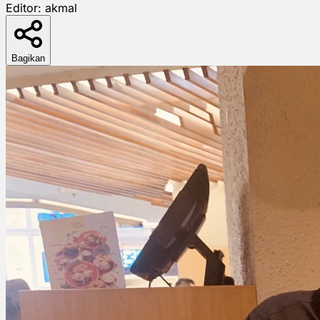
Editor:
akmal
Bagikan