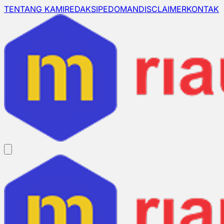
TENTANG KAMI
REDAKSI
PEDOMAN
DISCLAIMER
KONTAK