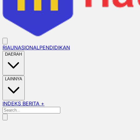
RIAU
NASIONAL
PENDIDIKAN
DAERAH
LAINNYA
INDEKS BERITA +