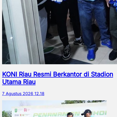
KONI Riau Resmi Berkantor di Stadion
Utama Riau
7 Agustus 2026 12.18