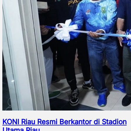
KONI Riau Resmi Berkantor di Stadion
Utama Riau