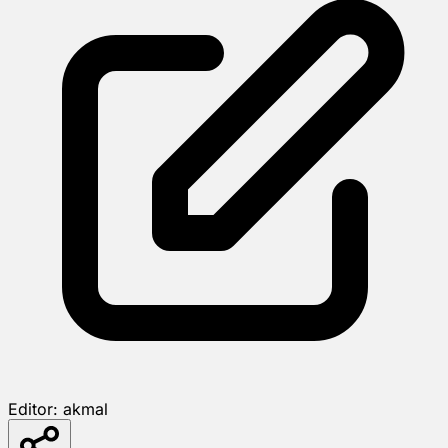
Editor:
akmal