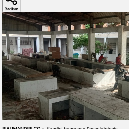
Bagikan
RIAUMANDIRI.CO -
Kondisi bangunan Pasar Higienis