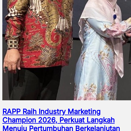
RAPP Raih Industry Marketing
Champion 2026, Perkuat Langkah
Menuju Pertumbuhan Berkelanjutan