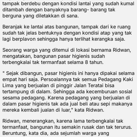
tampak berdebu dengan kondisi lantai yang sudah kumal
ditambah dengan banyaknya barang- barang tak
berguna yang diletakkan di sana.
Beranjak ke lantai atas bangunan, tampak dari ke ruang
sudah tak jelas bentuknya dengan kondisi atap yang tak
lagi berplavon sehingga hanya terlihat kerangka saja.
Seorang warga yang ditemui di lokasi bernama Ridwan,
mengatakan, bangunan pasar higienis sudah
terbengkalai tak termanfaat selama 8 tahun.
" Sejak dibangun, pasar higienis ini hanya dipakai selama
empat hari saja. Persoalannya tak semua Pedagang Kaki
Lima yang berjualan di pinggir Jalan Teratai bisa
tertampung di dalam. Sehingga ada kecemburuan sosial
sesama pedagang. Karena pedagang yang berjualan di
dalam pasar higienis tak ada jual beli atau sepi makanya
mereka kembali jualan di luar," kata Ridwan.
Ridwan, menerangkan, karena lama terbengkalai tak
termanfaat, bangunan itu semakin rusak dan tak terurus.
Beruntung, kata dia, ada sejumlah warga yang