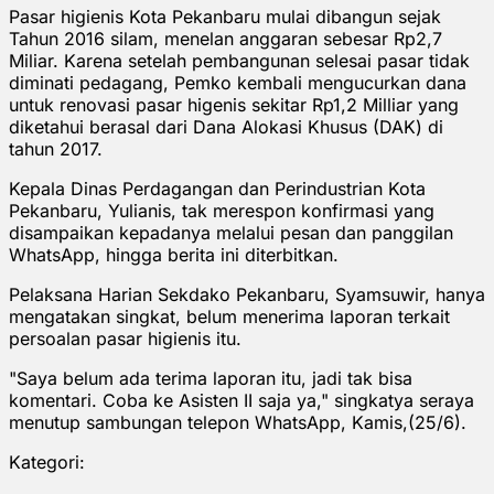
Pasar higienis Kota Pekanbaru mulai dibangun sejak
Tahun 2016 silam, menelan anggaran sebesar Rp2,7
Miliar. Karena setelah pembangunan selesai pasar tidak
diminati pedagang, Pemko kembali mengucurkan dana
untuk renovasi pasar higenis sekitar Rp1,2 Milliar yang
diketahui berasal dari Dana Alokasi Khusus (DAK) di
tahun 2017.
Kepala Dinas Perdagangan dan Perindustrian Kota
Pekanbaru, Yulianis, tak merespon konfirmasi yang
disampaikan kepadanya melalui pesan dan panggilan
WhatsApp, hingga berita ini diterbitkan.
Pelaksana Harian Sekdako Pekanbaru, Syamsuwir, hanya
mengatakan singkat, belum menerima laporan terkait
persoalan pasar higienis itu.
"Saya belum ada terima laporan itu, jadi tak bisa
komentari. Coba ke Asisten II saja ya," singkatya seraya
menutup sambungan telepon WhatsApp, Kamis,(25/6).
Kategori: