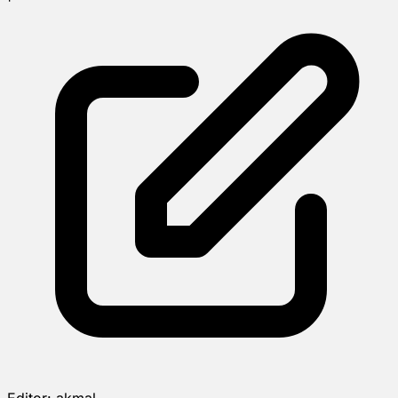
Editor:
akmal