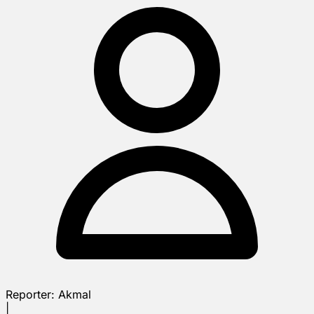
Reporter:
Akmal
|