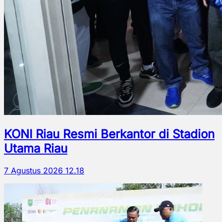
KONI Riau Resmi Berkantor di Stadion
Utama Riau
7 Agustus 2026 12.18