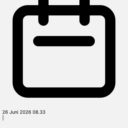
26 Juni 2026 08.33
|