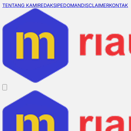
TENTANG KAMI
REDAKSI
PEDOMAN
DISCLAIMER
KONTAK