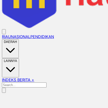
RIAU
NASIONAL
PENDIDIKAN
DAERAH
LAINNYA
INDEKS BERITA +