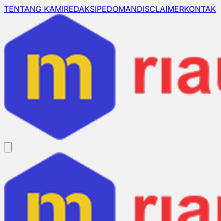
TENTANG KAMI
REDAKSI
PEDOMAN
DISCLAIMER
KONTAK