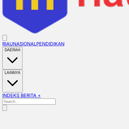
RIAU
NASIONAL
PENDIDIKAN
DAERAH
LAINNYA
INDEKS BERITA +