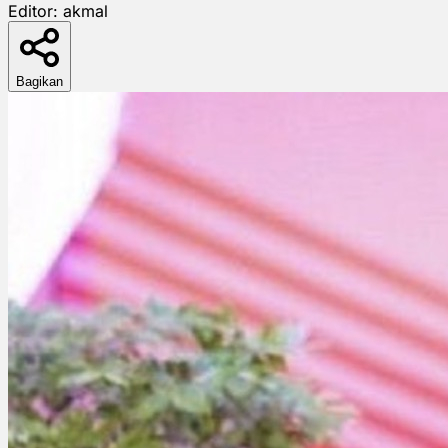
Editor:
akmal
Bagikan