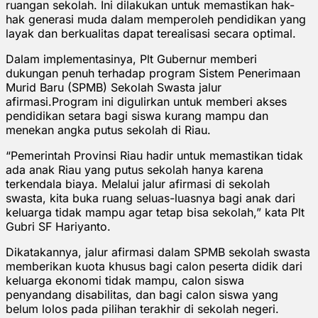
ruangan sekolah. Ini dilakukan untuk memastikan hak-
hak generasi muda dalam memperoleh pendidikan yang
layak dan berkualitas dapat terealisasi secara optimal.
Dalam implementasinya, Plt Gubernur memberi
dukungan penuh terhadap program Sistem Penerimaan
Murid Baru (SPMB) Sekolah Swasta jalur
afirmasi.Program ini digulirkan untuk memberi akses
pendidikan setara bagi siswa kurang mampu dan
menekan angka putus sekolah di Riau.
“Pemerintah Provinsi Riau hadir untuk memastikan tidak
ada anak Riau yang putus sekolah hanya karena
terkendala biaya. Melalui jalur afirmasi di sekolah
swasta, kita buka ruang seluas-luasnya bagi anak dari
keluarga tidak mampu agar tetap bisa sekolah,” kata Plt
Gubri SF Hariyanto.
Dikatakannya, jalur afirmasi dalam SPMB sekolah swasta
memberikan kuota khusus bagi calon peserta didik dari
keluarga ekonomi tidak mampu, calon siswa
penyandang disabilitas, dan bagi calon siswa yang
belum lolos pada pilihan terakhir di sekolah negeri.