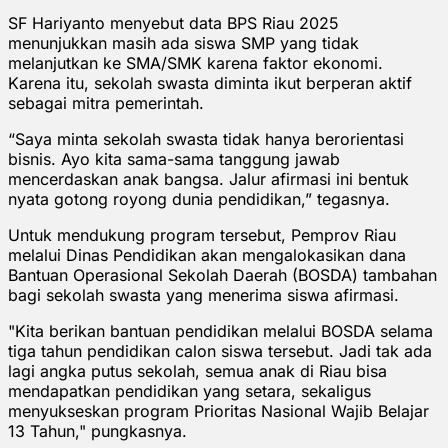
SF Hariyanto menyebut data BPS Riau 2025
menunjukkan masih ada siswa SMP yang tidak
melanjutkan ke SMA/SMK karena faktor ekonomi.
Karena itu, sekolah swasta diminta ikut berperan aktif
sebagai mitra pemerintah.
“Saya minta sekolah swasta tidak hanya berorientasi
bisnis. Ayo kita sama-sama tanggung jawab
mencerdaskan anak bangsa. Jalur afirmasi ini bentuk
nyata gotong royong dunia pendidikan,” tegasnya.
Untuk mendukung program tersebut, Pemprov Riau
melalui Dinas Pendidikan akan mengalokasikan dana
Bantuan Operasional Sekolah Daerah (BOSDA) tambahan
bagi sekolah swasta yang menerima siswa afirmasi.
"Kita berikan bantuan pendidikan melalui BOSDA selama
tiga tahun pendidikan calon siswa tersebut. Jadi tak ada
lagi angka putus sekolah, semua anak di Riau bisa
mendapatkan pendidikan yang setara, sekaligus
menyukseskan program Prioritas Nasional Wajib Belajar
13 Tahun," pungkasnya.