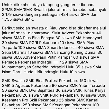
Untuk diketahui, daya tampung yang tersedia pada
SPMB SMA/SMK Swasta jalur afirmasi tersebut sebanyak
2.179 siswa dengan pembagian 424 siswa SMA dan
1.755 siswa SMK.
Berikut sekolah swasta di Riau yang bisa didaftar melalui
jalur afirmasi, diantaranya:
SMA Advent Pekanbaru 40
siswa SMA Plus Bina Bangsa 30 siswa SMA Handayani
30 siswa SMA PGRI Pekanbaru 10 siswa SMA Plus
Terpadu 100 siswa SMA Smart Indonesia 40 siswa SMA
Setia Dharma 10 siswa SMA Lancang Kuning Dumai 30
siswa SMA Advent Pasir Putih Kampar 60 siswa SMA
Persada Pebenaan Indragiri Hilir 29 siswa SMA
Muhammadiyah Seberida Indragiri Hulu 35 siswa SMA
Islam Darul Huda Lirik Indragiri Hulu 10 siswa
SMK Swasta SMK Bina Profesi Pekanbaru 150 siswa
SMK 5 Agustus Pekanbaru 80 siswa SMK Yabri Terpadu
50 siswa SMK Dwi Sejahtera 30 siswa SMK Tunas Karya
Pekanbaru 20 siswa SMK PGRI Pekanbaru 10 siswa SMK
Kesehatan Pro Skill Pekanbaru 25 siswa SMK Kansai
Pekanbaru 250 siswa SMK Keuangan Pekanbaru 100