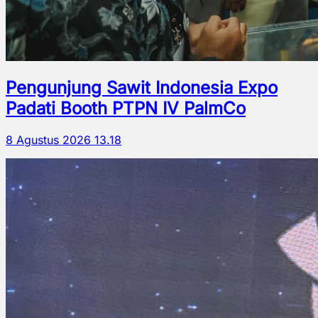
Pengunjung Sawit Indonesia Expo
Padati Booth PTPN IV PalmCo
8 Agustus 2026 13.18