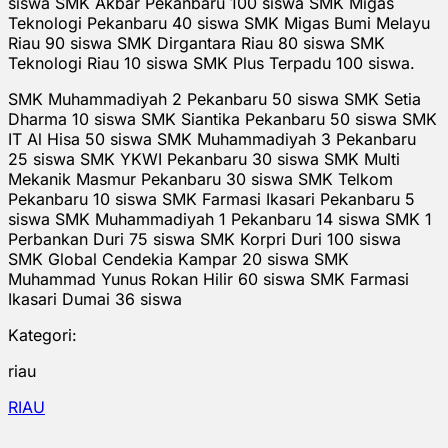
siswa SMK Akbar Pekanbaru 100 siswa SMK Migas
Teknologi Pekanbaru 40 siswa SMK Migas Bumi Melayu
Riau 90 siswa SMK Dirgantara Riau 80 siswa SMK
Teknologi Riau 10 siswa SMK Plus Terpadu 100 siswa.
SMK Muhammadiyah 2 Pekanbaru 50 siswa SMK Setia
Dharma 10 siswa SMK Siantika Pekanbaru 50 siswa SMK
IT Al Hisa 50 siswa SMK Muhammadiyah 3 Pekanbaru
25 siswa SMK YKWI Pekanbaru 30 siswa SMK Multi
Mekanik Masmur Pekanbaru 30 siswa SMK Telkom
Pekanbaru 10 siswa SMK Farmasi Ikasari Pekanbaru 5
siswa SMK Muhammadiyah 1 Pekanbaru 14 siswa SMK 1
Perbankan Duri 75 siswa SMK Korpri Duri 100 siswa
SMK Global Cendekia Kampar 20 siswa SMK
Muhammad Yunus Rokan Hilir 60 siswa SMK Farmasi
Ikasari Dumai 36 siswa
Kategori:
riau
RIAU