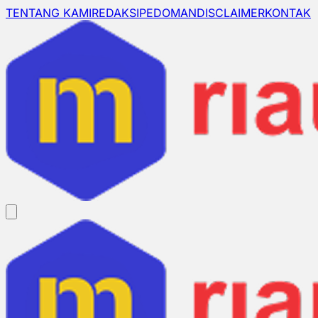
TENTANG KAMI
REDAKSI
PEDOMAN
DISCLAIMER
KONTAK