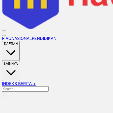
RIAU
NASIONAL
PENDIDIKAN
DAERAH
LAINNYA
INDEKS BERITA +