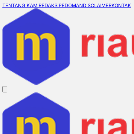
TENTANG KAMI
REDAKSI
PEDOMAN
DISCLAIMER
KONTAK