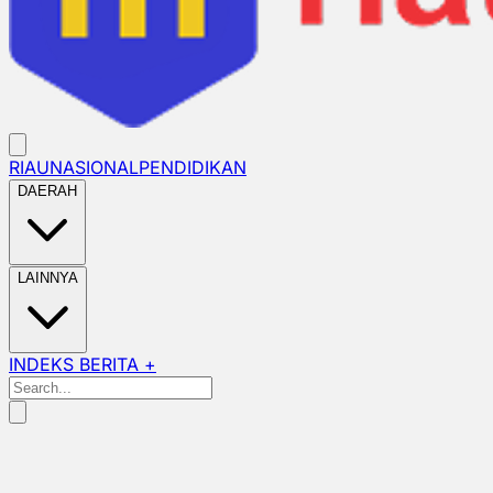
RIAU
NASIONAL
PENDIDIKAN
DAERAH
LAINNYA
INDEKS BERITA +