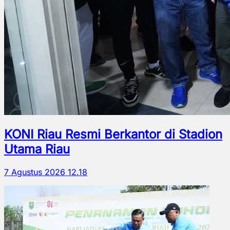
KONI Riau Resmi Berkantor di Stadion
Utama Riau
7 Agustus 2026 12.18