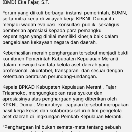
(BMD) Eka Fajar, S.T.
Forum yang diikuti berbagai instansi pemerintah, BUMN,
serta mitra kerja di wilayah kerja KPKNL Dumai itu
menjadi wadah evaluasi, konsultasi publik, sekaligus
pemberian apresiasi kepada para pemangku
kepentingan yang dinilai memiliki kinerja baik dalam
pengelolaan kekayaan negara dan daerah.
Keberhasilan meraih penghargaan tersebut menjadi bukti
komitmen Pemerintah Kabupaten Kepulauan Meranti
dalam mewujudkan tata kelola aset daerah yang
profesional, akuntabel, transparan, dan sesuai dengan
ketentuan peraturan perundang-undangan.
Kepala BPKAD Kabupaten Kepulauan Meranti, Fajar
Triasmoko, mengungkapkan rasa syukur dan
apresiasinya atas penghargaan yang diberikan oleh
KPKNL Dumai. Menurutnya, capaian tersebut merupakan
hasil kerja keras dan kolaborasi seluruh tim pengelola
aset daerah di lingkungan Pemkab Kepulauan Meranti.
“Penghargaan ini bukan semata-mata tentang sebuah