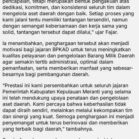
pencapaian, tetapi merupakan bentuk pengakuan atas
dedikasi, komitmen, dan konsistensi seluruh tim dalam
mengelola aset daerah dengan baik. Setiap proses yang
kami jalani tentu memiliki tantangan tersendiri, namun
dengan semangat kebersamaan dan kerja sama yang
solid, tantangan tersebut dapat dilalui,” ujar Fajar.
Ia menambahkan, penghargaan tersebut akan menjadi
motivasi bagi jajaran BPKAD untuk terus meningkatkan
kualitas pelayanan dan pengelolaan Barang Milik Daerah
agar semakin tertib administrasi, optimal dalam
pemanfaatan, serta memberikan manfaat yang sebesar-
besarnya bagi pembangunan daerah.
“Prestasi ini kami persembahkan untuk seluruh jajaran
Pemerintah Kabupaten Kepulauan Meranti yang selama
ini telah mendukung upaya penataan dan pengelolaan
aset daerah. Kami percaya bahwa keberhasilan tidak
dapat diraih sendiri, melainkan melalui kekompakan tim
dan sinergi yang kuat. Semoga penghargaan ini menjadi
penyemangat untuk terus berinovasi dan memberikan
yang terbaik bagi daerah,” tambahnya.