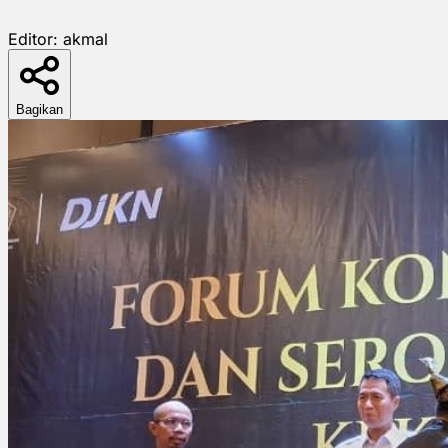
Editor:
akmal
Bagikan