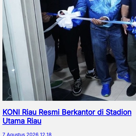
KONI Riau Resmi Berkantor di Stadion
Utama Riau
7 Agustus 2026 12.18