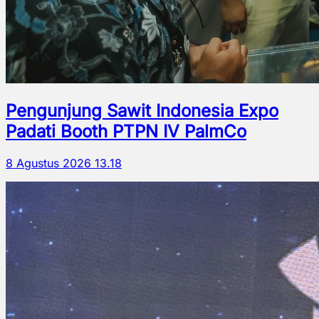
Pengunjung Sawit Indonesia Expo
Padati Booth PTPN IV PalmCo
8 Agustus 2026 13.18