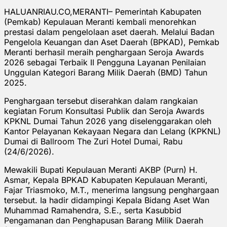
HALUANRIAU.CO,MERANTI– Pemerintah Kabupaten
(Pemkab) Kepulauan Meranti kembali menorehkan
prestasi dalam pengelolaan aset daerah. Melalui Badan
Pengelola Keuangan dan Aset Daerah (BPKAD), Pemkab
Meranti berhasil meraih penghargaan Seroja Awards
2026 sebagai Terbaik II Pengguna Layanan Penilaian
Unggulan Kategori Barang Milik Daerah (BMD) Tahun
2025.
Penghargaan tersebut diserahkan dalam rangkaian
kegiatan Forum Konsultasi Publik dan Seroja Awards
KPKNL Dumai Tahun 2026 yang diselenggarakan oleh
Kantor Pelayanan Kekayaan Negara dan Lelang (KPKNL)
Dumai di Ballroom The Zuri Hotel Dumai, Rabu
(24/6/2026).
Mewakili Bupati Kepulauan Meranti AKBP (Purn) H.
Asmar, Kepala BPKAD Kabupaten Kepulauan Meranti,
Fajar Triasmoko, M.T., menerima langsung penghargaan
tersebut. Ia hadir didampingi Kepala Bidang Aset Wan
Muhammad Ramahendra, S.E., serta Kasubbid
Pengamanan dan Penghapusan Barang Milik Daerah