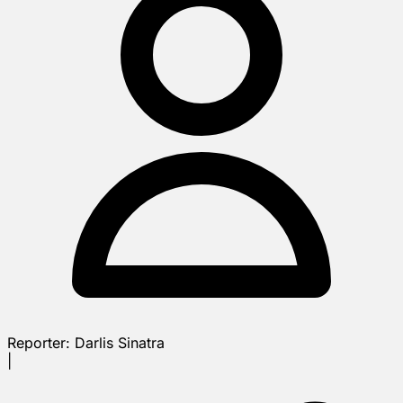
Reporter:
Darlis Sinatra
|