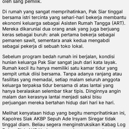
oleh sang pemilik.
Di rumah yang sangat memprihatinkan, Pak Siar tinggal
bersama istri tercinta yang sehari-hari bekerja membantu
ekonomi keluarga sebagai Asisten Rumah Tangga (ART).
Mereka dikaruniai dua orang anak yang juga berjuang
keras sebagai buruh: anak pertama bekerja sebagai
pemanen sawit, sementara anak kedua mengabdi
sebagai pekerja di sebuah toko lokal.
Sebelum program bedah rumah ini berjalan, kondisi
hunian keluarga Pak Siar sangat jauh dari kata layak.
Rumah kecil itu hanya memiliki satu kamar tidur yang
sempit untuk diisi bersama. Tanpa adanya ranjang atau
fasilitas yang memadai, setiap malam seluruh anggota
keluarga terpaksa tidur bersama di atas lantai yang
hanya beralaskan selembar tikar tipis. Dinginnya angin
malam dan kerasnya lantai menjadi saksi bisu
perjuangan mereka bertahan hidup dari hari ke hari.
Melihat kenyataan hidup yang begitu memprihatinkan ini,
Kapolres Siak AKBP Sepuh Ade Irsyam Siregar tidak
tinggal diam. Beliau segera menginstruksikan Kabag Log