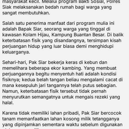
masyarakat kecil. Melalui program Bakti Sosial, Polres
Siak melaksanakan bedah rumah bagi warga yang
sangat membutuhkan.
Salah satu penerima manfaat dari program mulia ini
adalah Bapak Siar, seorang warga yang tinggal di
kawasan Kolam Hijau, Kampung Buantan Besar. Di balik
keterbatasan fisik yang disandangnya, tersimpan kisah
perjuangan hidup yang luar biasa demi menghidupi
keluarganya.
Sehari-hari, Pak Siar bekerja keras di kebun dan
memelihara beberapa ekor kambing. Yang membuat
perjuangannya begitu menyentuh hati adalah kondisi
fisiknya; kedua belah tangan beliau mengalami cacat di
mana kesepuluh jari tangannya telah putus sebagian.
Namun, keterbatasan fisik tersebut tidak pernah
menyurutkan semangatnya untuk mengais rezeki yang
halal.
Karena tidak memiliki lahan pribadi, Pak Siar bercocok
tanam memanfaatkan lahan kosong milik tetangganya
yang dipinjamkan sementara waktu sebelum digunakan