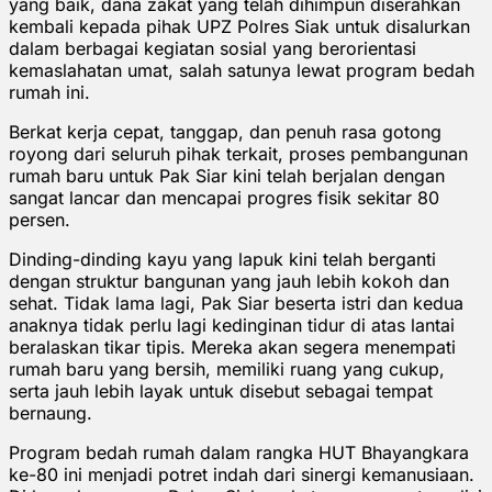
yang baik, dana zakat yang telah dihimpun diserahkan
kembali kepada pihak UPZ Polres Siak untuk disalurkan
dalam berbagai kegiatan sosial yang berorientasi
kemaslahatan umat, salah satunya lewat program bedah
rumah ini.
Berkat kerja cepat, tanggap, dan penuh rasa gotong
royong dari seluruh pihak terkait, proses pembangunan
rumah baru untuk Pak Siar kini telah berjalan dengan
sangat lancar dan mencapai progres fisik sekitar 80
persen.
Dinding-dinding kayu yang lapuk kini telah berganti
dengan struktur bangunan yang jauh lebih kokoh dan
sehat. Tidak lama lagi, Pak Siar beserta istri dan kedua
anaknya tidak perlu lagi kedinginan tidur di atas lantai
beralaskan tikar tipis. Mereka akan segera menempati
rumah baru yang bersih, memiliki ruang yang cukup,
serta jauh lebih layak untuk disebut sebagai tempat
bernaung.
Program bedah rumah dalam rangka HUT Bhayangkara
ke-80 ini menjadi potret indah dari sinergi kemanusiaan.