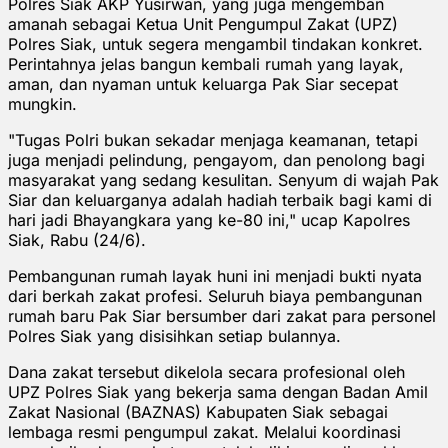
Polres Siak AKP Yusirwan, yang juga mengemban
amanah sebagai Ketua Unit Pengumpul Zakat (UPZ)
Polres Siak, untuk segera mengambil tindakan konkret.
Perintahnya jelas bangun kembali rumah yang layak,
aman, dan nyaman untuk keluarga Pak Siar secepat
mungkin.
"Tugas Polri bukan sekadar menjaga keamanan, tetapi
juga menjadi pelindung, pengayom, dan penolong bagi
masyarakat yang sedang kesulitan. Senyum di wajah Pak
Siar dan keluarganya adalah hadiah terbaik bagi kami di
hari jadi Bhayangkara yang ke-80 ini," ucap Kapolres
Siak, Rabu (24/6).
Pembangunan rumah layak huni ini menjadi bukti nyata
dari berkah zakat profesi. Seluruh biaya pembangunan
rumah baru Pak Siar bersumber dari zakat para personel
Polres Siak yang disisihkan setiap bulannya.
Dana zakat tersebut dikelola secara profesional oleh
UPZ Polres Siak yang bekerja sama dengan Badan Amil
Zakat Nasional (BAZNAS) Kabupaten Siak sebagai
lembaga resmi pengumpul zakat. Melalui koordinasi