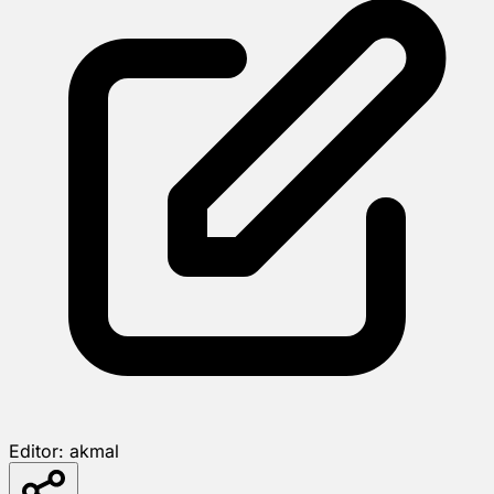
Editor:
akmal