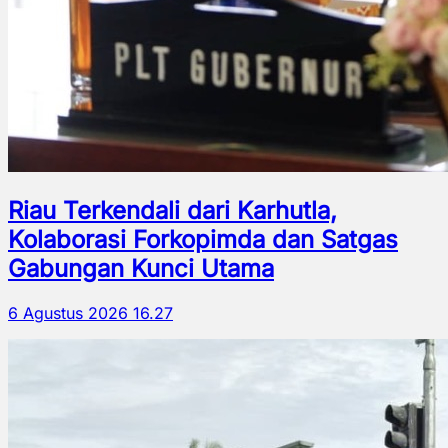
Riau Terkendali dari Karhutla,
Kolaborasi Forkopimda dan Satgas
Gabungan Kunci Utama
6 Agustus 2026 16.27