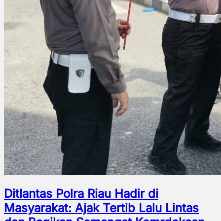
Ditlantas Polra Riau Hadir di
Masyarakat: Ajak Tertib Lalu Lintas