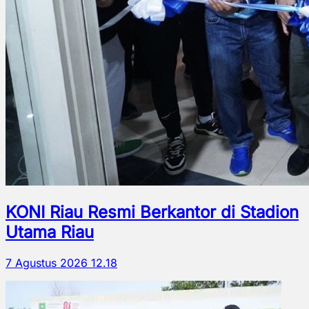
KONI Riau Resmi Berkantor di Stadion
Utama Riau
7 Agustus 2026 12.18