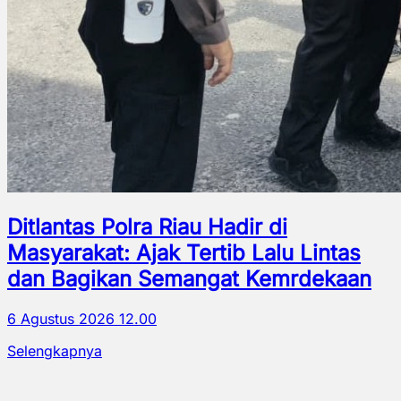
Ditlantas Polra Riau Hadir di
Masyarakat: Ajak Tertib Lalu Lintas
dan Bagikan Semangat Kemrdekaan
6 Agustus 2026 12.00
Selengkapnya