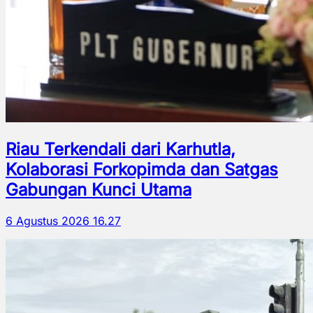
Riau Terkendali dari Karhutla,
Kolaborasi Forkopimda dan Satgas
Gabungan Kunci Utama
6 Agustus 2026 16.27