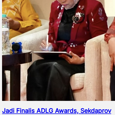
Jadi Finalis ADLG Awards, Sekdaprov