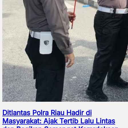
Ditlantas Polra Riau Hadir di
Masyarakat: Ajak Tertib Lalu Lintas