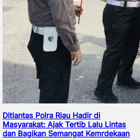
Ditlantas Polra Riau Hadir di
Masyarakat: Ajak Tertib Lalu Lintas
dan Bagikan Semangat Kemrdekaan