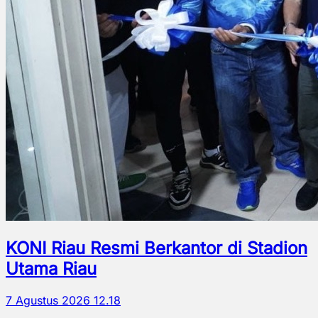
KONI Riau Resmi Berkantor di Stadion
Utama Riau
7 Agustus 2026 12.18