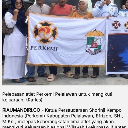
Pelepasan atlet Perkemi Pelalawan untuk mengikuti
kejuaraan. (Rafles)
RIAUMANDIRI.CO -
Ketua Persaudaraan Shorinji Kempo
Indonesia (Perkemi) Kabupaten Pelalawan, Efrizon, SH.,
M.Kn., melepas keberangkatan lima atlet yang akan
mengikuti Kejuaraan Nasional Wilayah (Kejurnaswil) antar