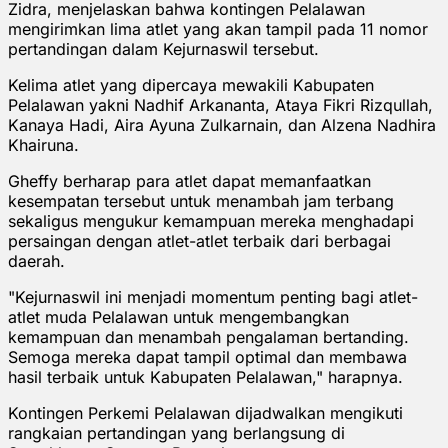
Zidra, menjelaskan bahwa kontingen Pelalawan
mengirimkan lima atlet yang akan tampil pada 11 nomor
pertandingan dalam Kejurnaswil tersebut.
Kelima atlet yang dipercaya mewakili Kabupaten
Pelalawan yakni Nadhif Arkananta, Ataya Fikri Rizqullah,
Kanaya Hadi, Aira Ayuna Zulkarnain, dan Alzena Nadhira
Khairuna.
Gheffy berharap para atlet dapat memanfaatkan
kesempatan tersebut untuk menambah jam terbang
sekaligus mengukur kemampuan mereka menghadapi
persaingan dengan atlet-atlet terbaik dari berbagai
daerah.
"Kejurnaswil ini menjadi momentum penting bagi atlet-
atlet muda Pelalawan untuk mengembangkan
kemampuan dan menambah pengalaman bertanding.
Semoga mereka dapat tampil optimal dan membawa
hasil terbaik untuk Kabupaten Pelalawan," harapnya.
Kontingen Perkemi Pelalawan dijadwalkan mengikuti
rangkaian pertandingan yang berlangsung di