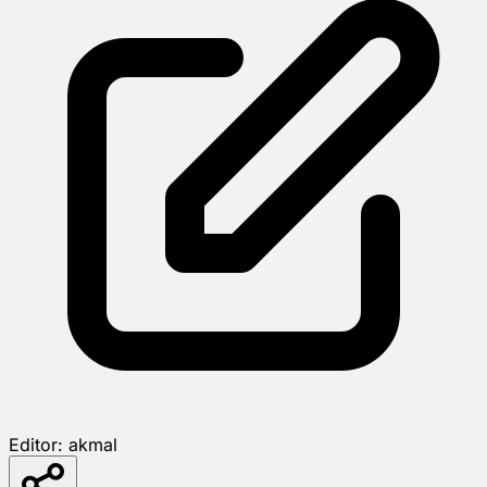
Editor:
akmal