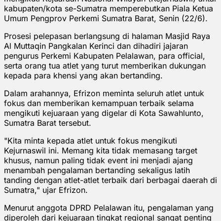
kabupaten/kota se-Sumatra memperebutkan Piala Ketua
Umum Pengprov Perkemi Sumatra Barat, Senin (22/6).
Prosesi pelepasan berlangsung di halaman Masjid Raya
Al Muttaqin Pangkalan Kerinci dan dihadiri jajaran
pengurus Perkemi Kabupaten Pelalawan, para official,
serta orang tua atlet yang turut memberikan dukungan
kepada para khensi yang akan bertanding.
Dalam arahannya, Efrizon meminta seluruh atlet untuk
fokus dan memberikan kemampuan terbaik selama
mengikuti kejuaraan yang digelar di Kota Sawahlunto,
Sumatra Barat tersebut.
"Kita minta kepada atlet untuk fokus mengikuti
Kejurnaswil ini. Memang kita tidak memasang target
khusus, namun paling tidak event ini menjadi ajang
menambah pengalaman bertanding sekaligus latih
tanding dengan atlet-atlet terbaik dari berbagai daerah di
Sumatra," ujar Efrizon.
Menurut anggota DPRD Pelalawan itu, pengalaman yang
diperoleh dari kejuaraan tingkat regional sangat penting