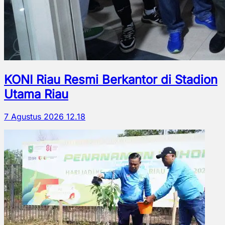
KONI Riau Resmi Berkantor di Stadion
Utama Riau
7 Agustus 2026 12.18