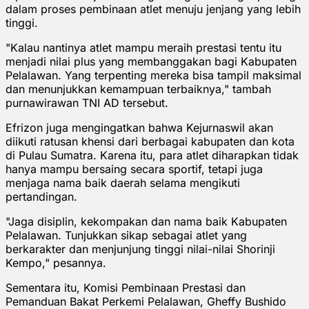
dalam proses pembinaan atlet menuju jenjang yang lebih
tinggi.
"Kalau nantinya atlet mampu meraih prestasi tentu itu
menjadi nilai plus yang membanggakan bagi Kabupaten
Pelalawan. Yang terpenting mereka bisa tampil maksimal
dan menunjukkan kemampuan terbaiknya," tambah
purnawirawan TNI AD tersebut.
Efrizon juga mengingatkan bahwa Kejurnaswil akan
diikuti ratusan khensi dari berbagai kabupaten dan kota
di Pulau Sumatra. Karena itu, para atlet diharapkan tidak
hanya mampu bersaing secara sportif, tetapi juga
menjaga nama baik daerah selama mengikuti
pertandingan.
"Jaga disiplin, kekompakan dan nama baik Kabupaten
Pelalawan. Tunjukkan sikap sebagai atlet yang
berkarakter dan menjunjung tinggi nilai-nilai Shorinji
Kempo," pesannya.
Sementara itu, Komisi Pembinaan Prestasi dan
Pemanduan Bakat Perkemi Pelalawan, Gheffy Bushido