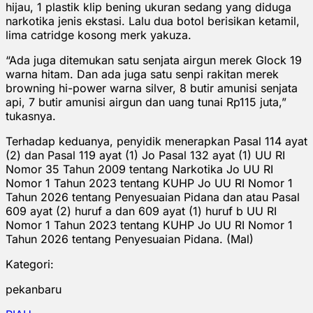
hijau, 1 plastik klip bening ukuran sedang yang diduga
narkotika jenis ekstasi. Lalu dua botol berisikan ketamil,
lima catridge kosong merk yakuza.
“Ada juga ditemukan satu senjata airgun merek Glock 19
warna hitam. Dan ada juga satu senpi rakitan merek
browning hi-power warna silver, 8 butir amunisi senjata
api, 7 butir amunisi airgun dan uang tunai Rp115 juta,”
tukasnya.
Terhadap keduanya, penyidik menerapkan Pasal 114 ayat
(2) dan Pasal 119 ayat (1) Jo Pasal 132 ayat (1) UU RI
Nomor 35 Tahun 2009 tentang Narkotika Jo UU RI
Nomor 1 Tahun 2023 tentang KUHP Jo UU RI Nomor 1
Tahun 2026 tentang Penyesuaian Pidana dan atau Pasal
609 ayat (2) huruf a dan 609 ayat (1) huruf b UU RI
Nomor 1 Tahun 2023 tentang KUHP Jo UU RI Nomor 1
Tahun 2026 tentang Penyesuaian Pidan‎a. (Mal)
Kategori:
pekanbaru