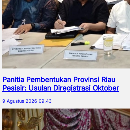
Panitia Pembentukan Provinsi Riau
Pesisir: Usulan Diregistrasi Oktober
9 Agustus 2026 09.43