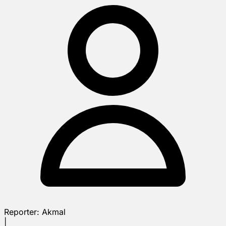
Reporter:
Akmal
|