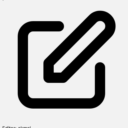
Editor:
akmal