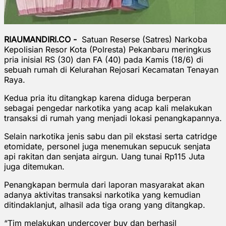
RIAUMANDIRI.CO -
Satuan Reserse (Satres) Narkoba
Kepolisian Resor Kota (Polresta) Pekanbaru meringkus
pria inisial RS (30) dan FA (40) pada Kamis (18/6) di
sebuah rumah di Kelurahan Rejosari Kecamatan Tenayan
Raya.
Kedua pria itu ditangkap karena diduga berperan
sebagai pengedar narkotika yang acap kali melakukan
transaksi di rumah yang menjadi lokasi penangkapannya.
Selain narkotika jenis sabu dan pil ekstasi serta catridge
etomidate, personel juga menemukan sepucuk senjata
api rakitan dan senjata airgun. Uang tunai Rp115 Juta
juga ditemukan.
Penangkapan bermula dari laporan masyarakat akan
adanya aktivitas transaksi narkotika yang kemudian
ditindaklanjut, alhasil ada tiga orang yang ditangkap.
“Tim melakukan undercover buy dan berhasil