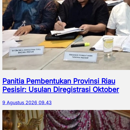
Panitia Pembentukan Provinsi Riau
Pesisir: Usulan Diregistrasi Oktober
9 Agustus 2026 09.43