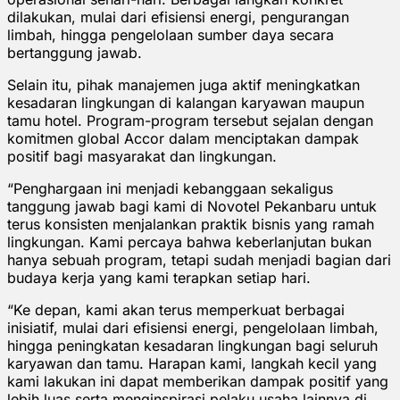
dilakukan, mulai dari efisiensi energi, pengurangan
limbah, hingga pengelolaan sumber daya secara
bertanggung jawab.
Selain itu, pihak manajemen juga aktif meningkatkan
kesadaran lingkungan di kalangan karyawan maupun
tamu hotel. Program-program tersebut sejalan dengan
komitmen global Accor dalam menciptakan dampak
positif bagi masyarakat dan lingkungan.
“Penghargaan ini menjadi kebanggaan sekaligus
tanggung jawab bagi kami di Novotel Pekanbaru untuk
terus konsisten menjalankan praktik bisnis yang ramah
lingkungan. Kami percaya bahwa keberlanjutan bukan
hanya sebuah program, tetapi sudah menjadi bagian dari
budaya kerja yang kami terapkan setiap hari.
“Ke depan, kami akan terus memperkuat berbagai
inisiatif, mulai dari efisiensi energi, pengelolaan limbah,
hingga peningkatan kesadaran lingkungan bagi seluruh
karyawan dan tamu. Harapan kami, langkah kecil yang
kami lakukan ini dapat memberikan dampak positif yang
lebih luas serta menginspirasi pelaku usaha lainnya di