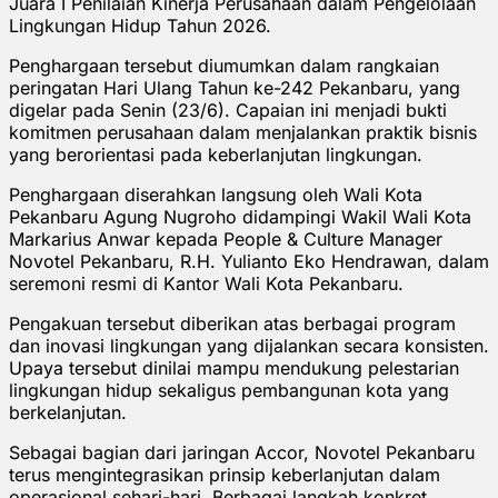
Juara I Penilaian Kinerja Perusahaan dalam Pengelolaan
Lingkungan Hidup Tahun 2026.
Penghargaan tersebut diumumkan dalam rangkaian
peringatan Hari Ulang Tahun ke-242 Pekanbaru, yang
digelar pada Senin (23/6). Capaian ini menjadi bukti
komitmen perusahaan dalam menjalankan praktik bisnis
yang berorientasi pada keberlanjutan lingkungan.
Penghargaan diserahkan langsung oleh Wali Kota
Pekanbaru Agung Nugroho didampingi Wakil Wali Kota
Markarius Anwar kepada People & Culture Manager
Novotel Pekanbaru, R.H. Yulianto Eko Hendrawan, dalam
seremoni resmi di Kantor Wali Kota Pekanbaru.
Pengakuan tersebut diberikan atas berbagai program
dan inovasi lingkungan yang dijalankan secara konsisten.
Upaya tersebut dinilai mampu mendukung pelestarian
lingkungan hidup sekaligus pembangunan kota yang
berkelanjutan.
Sebagai bagian dari jaringan Accor, Novotel Pekanbaru
terus mengintegrasikan prinsip keberlanjutan dalam
operasional sehari-hari. Berbagai langkah konkret