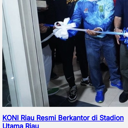
KONI Riau Resmi Berkantor di Stadion
Utama Riau