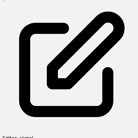
Editor:
akmal