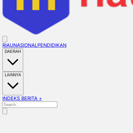
RIAU
NASIONAL
PENDIDIKAN
DAERAH
LAINNYA
INDEKS BERITA +