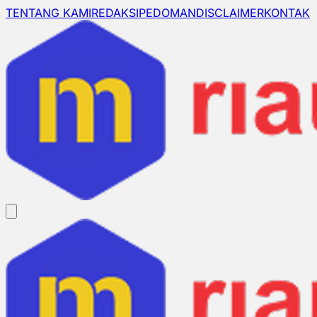
TENTANG KAMI
REDAKSI
PEDOMAN
DISCLAIMER
KONTAK