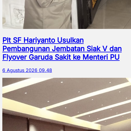
Plt SF Hariyanto Usulkan
Pembangunan Jembatan Siak V dan
Flyover Garuda Sakit ke Menteri PU
6 Agustus 2026 09.48