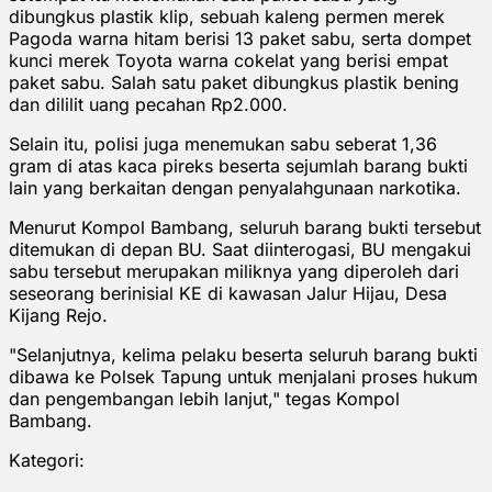
dibungkus plastik klip, sebuah kaleng permen merek
Pagoda warna hitam berisi 13 paket sabu, serta dompet
kunci merek Toyota warna cokelat yang berisi empat
paket sabu. Salah satu paket dibungkus plastik bening
dan dililit uang pecahan Rp2.000.
Selain itu, polisi juga menemukan sabu seberat 1,36
gram di atas kaca pireks beserta sejumlah barang bukti
lain yang berkaitan dengan penyalahgunaan narkotika.
Menurut Kompol Bambang, seluruh barang bukti tersebut
ditemukan di depan BU. Saat diinterogasi, BU mengakui
sabu tersebut merupakan miliknya yang diperoleh dari
seseorang berinisial KE di kawasan Jalur Hijau, Desa
Kijang Rejo.
"Selanjutnya, kelima pelaku beserta seluruh barang bukti
dibawa ke Polsek Tapung untuk menjalani proses hukum
dan pengembangan lebih lanjut," tegas Kompol
Bambang.
Kategori: