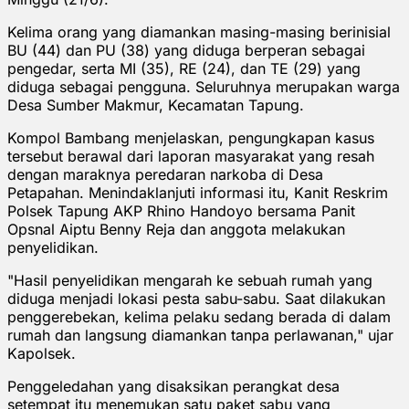
Kelima orang yang diamankan masing-masing berinisial
BU (44) dan PU (38) yang diduga berperan sebagai
pengedar, serta MI (35), RE (24), dan TE (29) yang
diduga sebagai pengguna. Seluruhnya merupakan warga
Desa Sumber Makmur, Kecamatan Tapung.
Kompol Bambang menjelaskan, pengungkapan kasus
tersebut berawal dari laporan masyarakat yang resah
dengan maraknya peredaran narkoba di Desa
Petapahan. Menindaklanjuti informasi itu, Kanit Reskrim
Polsek Tapung AKP Rhino Handoyo bersama Panit
Opsnal Aiptu Benny Reja dan anggota melakukan
penyelidikan.
"Hasil penyelidikan mengarah ke sebuah rumah yang
diduga menjadi lokasi pesta sabu-sabu. Saat dilakukan
penggerebekan, kelima pelaku sedang berada di dalam
rumah dan langsung diamankan tanpa perlawanan," ujar
Kapolsek.
Penggeledahan yang disaksikan perangkat desa
setempat itu menemukan satu paket sabu yang