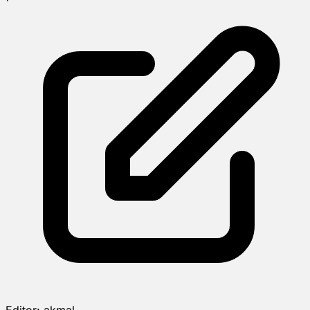
Editor:
akmal