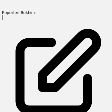
Reporter:
Rokhim
|