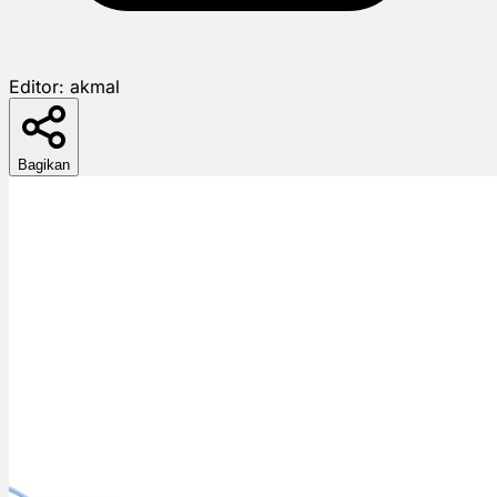
Editor:
akmal
Bagikan