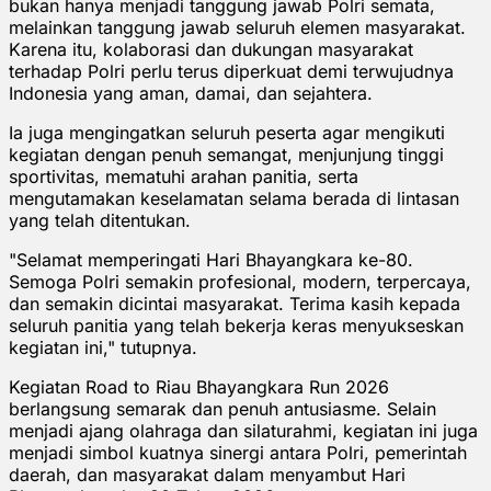
bukan hanya menjadi tanggung jawab Polri semata,
melainkan tanggung jawab seluruh elemen masyarakat.
Karena itu, kolaborasi dan dukungan masyarakat
terhadap Polri perlu terus diperkuat demi terwujudnya
Indonesia yang aman, damai, dan sejahtera.
Ia juga mengingatkan seluruh peserta agar mengikuti
kegiatan dengan penuh semangat, menjunjung tinggi
sportivitas, mematuhi arahan panitia, serta
mengutamakan keselamatan selama berada di lintasan
yang telah ditentukan.
"Selamat memperingati Hari Bhayangkara ke-80.
Semoga Polri semakin profesional, modern, terpercaya,
dan semakin dicintai masyarakat. Terima kasih kepada
seluruh panitia yang telah bekerja keras menyukseskan
kegiatan ini," tutupnya.
Kegiatan Road to Riau Bhayangkara Run 2026
berlangsung semarak dan penuh antusiasme. Selain
menjadi ajang olahraga dan silaturahmi, kegiatan ini juga
menjadi simbol kuatnya sinergi antara Polri, pemerintah
daerah, dan masyarakat dalam menyambut Hari