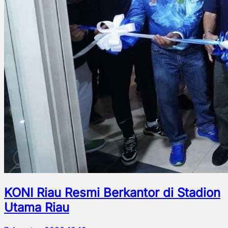
KONI Riau Resmi Berkantor di Stadion
Utama Riau