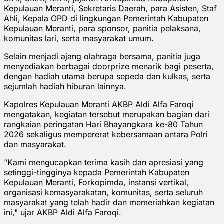
Kepulauan Meranti, Sekretaris Daerah, para Asisten, Staf
Ahli, Kepala OPD di lingkungan Pemerintah Kabupaten
Kepulauan Meranti, para sponsor, panitia pelaksana,
komunitas lari, serta masyarakat umum.
Selain menjadi ajang olahraga bersama, panitia juga
menyediakan berbagai doorprize menarik bagi peserta,
dengan hadiah utama berupa sepeda dan kulkas, serta
sejumlah hadiah hiburan lainnya.
Kapolres Kepulauan Meranti AKBP Aldi Alfa Faroqi
mengatakan, kegiatan tersebut merupakan bagian dari
rangkaian peringatan Hari Bhayangkara ke-80 Tahun
2026 sekaligus mempererat kebersamaan antara Polri
dan masyarakat.
"Kami mengucapkan terima kasih dan apresiasi yang
setinggi-tingginya kepada Pemerintah Kabupaten
Kepulauan Meranti, Forkopimda, instansi vertikal,
organisasi kemasyarakatan, komunitas, serta seluruh
masyarakat yang telah hadir dan memeriahkan kegiatan
ini," ujar AKBP Aldi Alfa Faroqi.