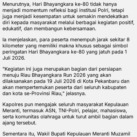
Menurutnya, Hari Bhayangkara ke-80 tidak hanya
menjadi momentum refleksi bagi institusi Polri, tetapi
juga menjadi kesempatan untuk semakin mendekatkan
diri kepada masyarakat melalui berbagai kegiatan positif,
edukatif, dan membangun kebersamaan.
Ia menjelaskan, para peserta menempuh jarak sekitar 8
kilometer yang memiliki makna khusus sebagai simbol
peringatan Hari Bhayangkara ke-80 yang jatuh pada 1
Juli 2026.
"Kegiatan ini juga merupakan bagian dari persiapan
menuju Riau Bhayangkara Run 2026 yang akan
dilaksanakan pada 19 Juli 2026 di Kota Pekanbaru dan
akan mempertemukan peserta dari seluruh kabupaten
dan kota se-Provinsi Riau," jelasnya.
Kapolres pun mengajak seluruh masyarakat Kepulauan
Meranti, termasuk ASN, TNI-Polri, pelajar, mahasiswa,
serta komunitas olahraga untuk turut ambil bagian dalam
ajang tersebut.
Sementara itu, Wakil Bupati Kepulauan Meranti Muzamil