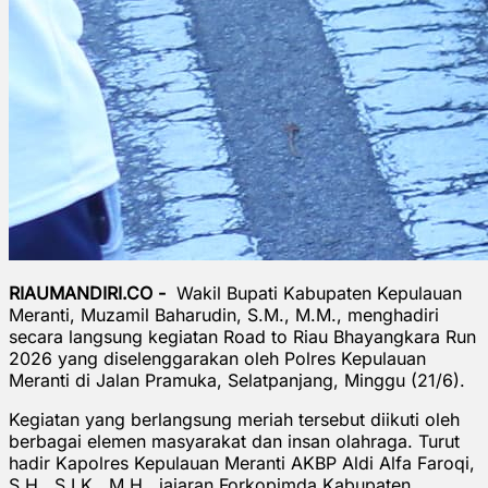
RIAUMANDIRI.CO -
Wakil Bupati Kabupaten Kepulauan
Meranti, Muzamil Baharudin, S.M., M.M., menghadiri
secara langsung kegiatan Road to Riau Bhayangkara Run
2026 yang diselenggarakan oleh Polres Kepulauan
Meranti di Jalan Pramuka, Selatpanjang, Minggu (21/6).
Kegiatan yang berlangsung meriah tersebut diikuti oleh
berbagai elemen masyarakat dan insan olahraga. Turut
hadir Kapolres Kepulauan Meranti AKBP Aldi Alfa Faroqi,
S.H., S.I.K., M.H., jajaran Forkopimda Kabupaten