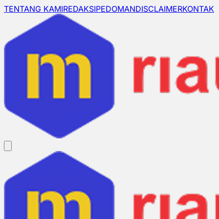
TENTANG KAMI
REDAKSI
PEDOMAN
DISCLAIMER
KONTAK