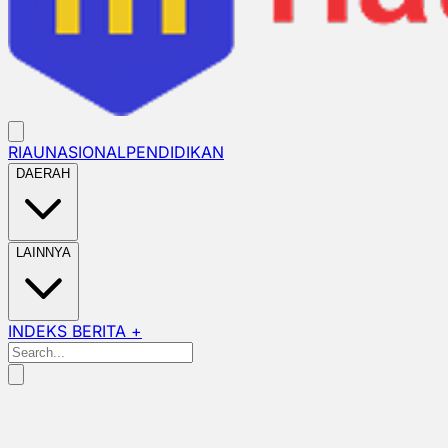
RIAU
NASIONAL
PENDIDIKAN
DAERAH
LAINNYA
INDEKS BERITA +