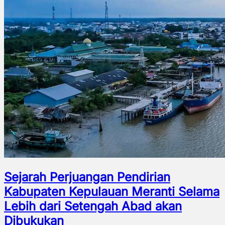
Sejarah Perjuangan Pendirian
Kabupaten Kepulauan Meranti Selama
Lebih dari Setengah Abad akan
Dibukukan