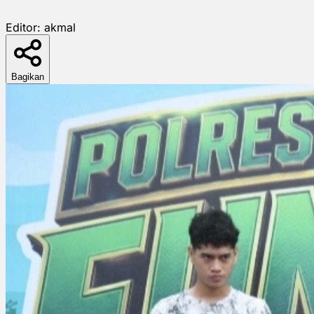
Editor:
akmal
Bagikan