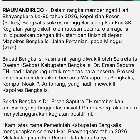
RIAUMANDIRI.CO -
Dalam rangka memperingati Hari
Bhayangkara ke-80 tahun 2026, Kepolisian Resor
(Polres) Bengkalis sukses menggelar ajang Fun Run 8K.
Kegiatan yang diikuti oleh ratusan pecinta olahraga lari
ini dipusatkan dengan titik start dan finish di depan
Mapolres Bengkalis, Jalan Pertanian, pada Minggu
(21/6).
Bupati Bengkalis, Kasmarni, yang diwakili oleh Sekretaris
Daerah (Sekda) Kabupaten Bengkalis, Dr. Ersan Saputra
TH, hadir langsung untuk melepas para peserta. Prosesi
pelepasan ini dilakukan bersama Wakapolres Bengkalis,
Kompol Noak P. Aritonang, yang hadir mewakili
Kapolres Bengkalis.
Sekda Bengkalis Dr. Ersan Saputra TH memberikan
apresiasi yang tinggi atas inisiatif Polres Bengkalis dalam
menyelenggarakan kegiatan positif ini.
"Kami atas nama Pemerintah Kabupaten Bengkalis
mengucapkan selamat Hari Bhayangkara tahun 2026.
Melalui kegiatan Fun Run ini, kita tidak hanya