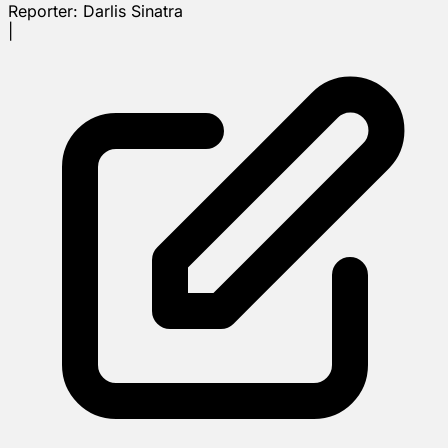
Reporter:
Darlis Sinatra
|