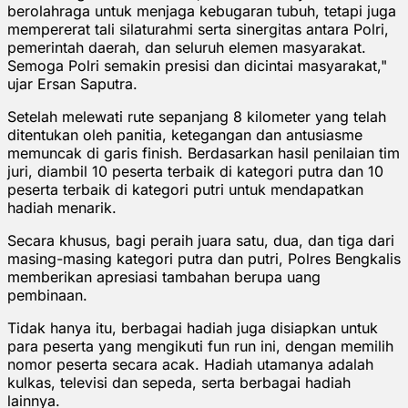
berolahraga untuk menjaga kebugaran tubuh, tetapi juga
mempererat tali silaturahmi serta sinergitas antara Polri,
pemerintah daerah, dan seluruh elemen masyarakat.
Semoga Polri semakin presisi dan dicintai masyarakat,"
ujar Ersan Saputra.
Setelah melewati rute sepanjang 8 kilometer yang telah
ditentukan oleh panitia, ketegangan dan antusiasme
memuncak di garis finish. Berdasarkan hasil penilaian tim
juri, diambil 10 peserta terbaik di kategori putra dan 10
peserta terbaik di kategori putri untuk mendapatkan
hadiah menarik.
Secara khusus, bagi peraih juara satu, dua, dan tiga dari
masing-masing kategori putra dan putri, Polres Bengkalis
memberikan apresiasi tambahan berupa uang
pembinaan.
Tidak hanya itu, berbagai hadiah juga disiapkan untuk
para peserta yang mengikuti fun run ini, dengan memilih
nomor peserta secara acak. Hadiah utamanya adalah
kulkas, televisi dan sepeda, serta berbagai hadiah
lainnya.