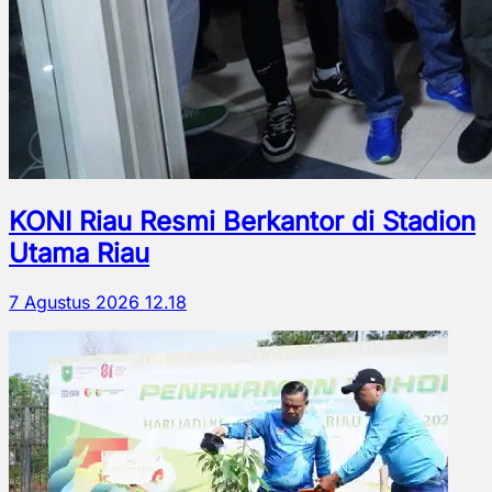
KONI Riau Resmi Berkantor di Stadion
Utama Riau
7 Agustus 2026 12.18