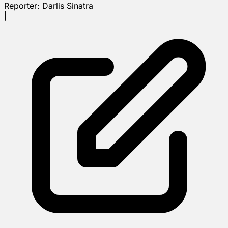
Reporter:
Darlis Sinatra
|