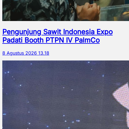
Pengunjung Sawit Indonesia Expo
Padati Booth PTPN IV PalmCo
8 Agustus 2026 13.18