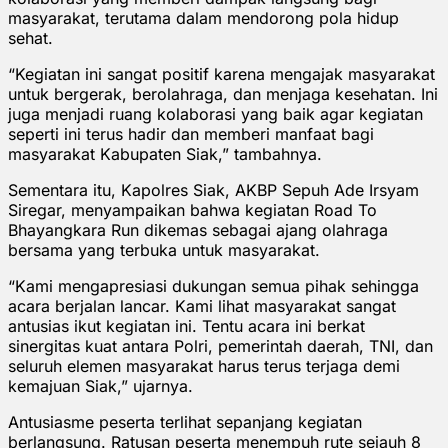
masyarakat, terutama dalam mendorong pola hidup
sehat.
“Kegiatan ini sangat positif karena mengajak masyarakat
untuk bergerak, berolahraga, dan menjaga kesehatan. Ini
juga menjadi ruang kolaborasi yang baik agar kegiatan
seperti ini terus hadir dan memberi manfaat bagi
masyarakat Kabupaten Siak,” tambahnya.
Sementara itu, Kapolres Siak, AKBP Sepuh Ade Irsyam
Siregar, menyampaikan bahwa kegiatan Road To
Bhayangkara Run dikemas sebagai ajang olahraga
bersama yang terbuka untuk masyarakat.
“Kami mengapresiasi dukungan semua pihak sehingga
acara berjalan lancar. Kami lihat masyarakat sangat
antusias ikut kegiatan ini. Tentu acara ini berkat
sinergitas kuat antara Polri, pemerintah daerah, TNI, dan
seluruh elemen masyarakat harus terus terjaga demi
kemajuan Siak,” ujarnya.
Antusiasme peserta terlihat sepanjang kegiatan
berlangsung. Ratusan peserta menempuh rute sejauh 8