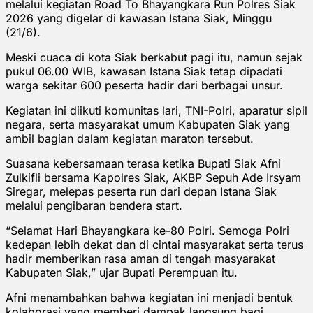
melalui kegiatan Road To Bhayangkara Run Polres Siak
2026 yang digelar di kawasan Istana Siak, Minggu
(21/6).
Meski cuaca di kota Siak berkabut pagi itu, namun sejak
pukul 06.00 WIB, kawasan Istana Siak tetap dipadati
warga sekitar 600 peserta hadir dari berbagai unsur.
Kegiatan ini diikuti komunitas lari, TNI-Polri, aparatur sipil
negara, serta masyarakat umum Kabupaten Siak yang
ambil bagian dalam kegiatan maraton tersebut.
Suasana kebersamaan terasa ketika Bupati Siak Afni
Zulkifli bersama Kapolres Siak, AKBP Sepuh Ade Irsyam
Siregar, melepas peserta run dari depan Istana Siak
melalui pengibaran bendera start.
“Selamat Hari Bhayangkara ke-80 Polri. Semoga Polri
kedepan lebih dekat dan di cintai masyarakat serta terus
hadir memberikan rasa aman di tengah masyarakat
Kabupaten Siak,” ujar Bupati Perempuan itu.
Afni menambahkan bahwa kegiatan ini menjadi bentuk
kolaborasi yang memberi dampak langsung bagi