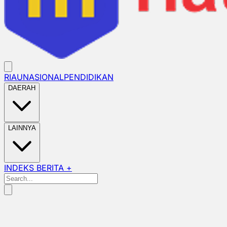
RIAU
NASIONAL
PENDIDIKAN
DAERAH
LAINNYA
INDEKS BERITA +