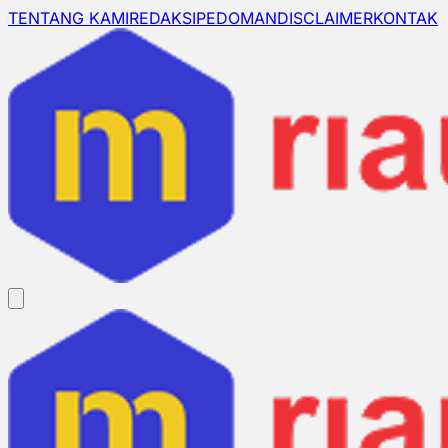
TENTANG KAMI
REDAKSI
PEDOMAN
DISCLAIMER
KONTAK