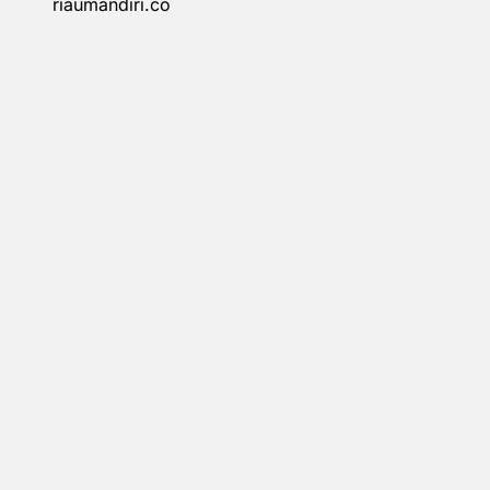
riaumandiri.co