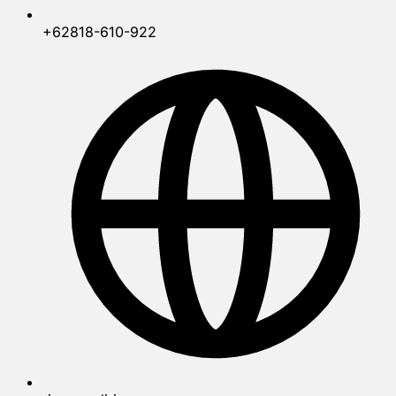
+62818-610-922