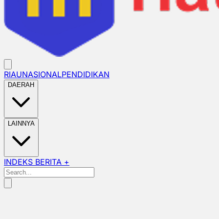
RIAU
NASIONAL
PENDIDIKAN
DAERAH
LAINNYA
INDEKS BERITA +