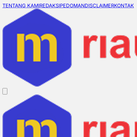
TENTANG KAMI
REDAKSI
PEDOMAN
DISCLAIMER
KONTAK