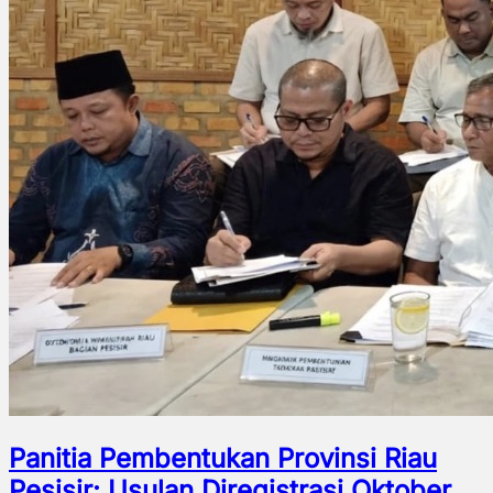
Panitia Pembentukan Provinsi Riau
Pesisir: Usulan Diregistrasi Oktober