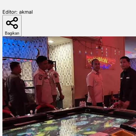
Editor:
akmal
Bagikan