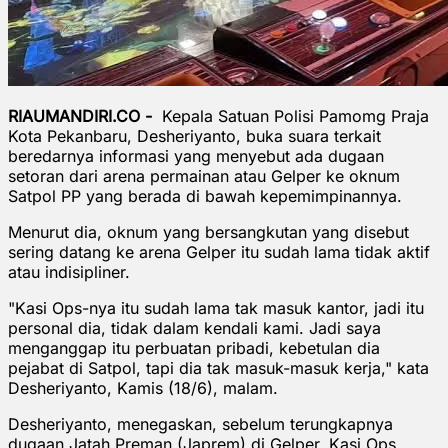
RIAUMANDIRI.CO -
Kepala Satuan Polisi Pamomg Praja
Kota Pekanbaru, Desheriyanto, buka suara terkait
beredarnya informasi yang menyebut ada dugaan
setoran dari arena permainan atau Gelper ke oknum
Satpol PP yang berada di bawah kepemimpinannya.
Menurut dia, oknum yang bersangkutan yang disebut
sering datang ke arena Gelper itu sudah lama tidak aktif
atau indisipliner.
"Kasi Ops-nya itu sudah lama tak masuk kantor, jadi itu
personal dia, tidak dalam kendali kami. Jadi saya
menganggap itu perbuatan pribadi, kebetulan dia
pejabat di Satpol, tapi dia tak masuk-masuk kerja," kata
Desheriyanto, Kamis (18/6), malam.
Desheriyanto, menegaskan, sebelum terungkapnya
dugaan Jatah Preman (Japrem) di Gelper, Kasi Ops