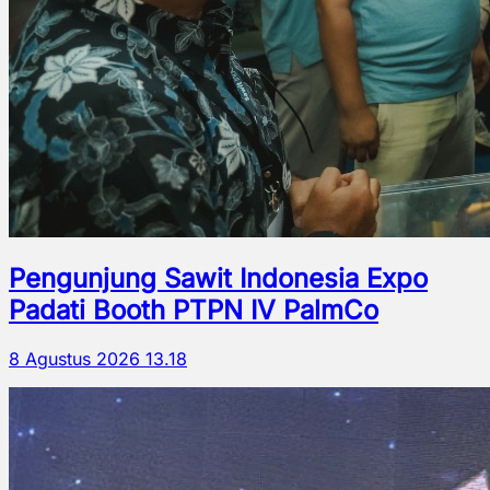
Pengunjung Sawit Indonesia Expo
Padati Booth PTPN IV PalmCo
8 Agustus 2026 13.18