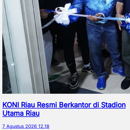
KONI Riau Resmi Berkantor di Stadion
Utama Riau
7 Agustus 2026 12.18