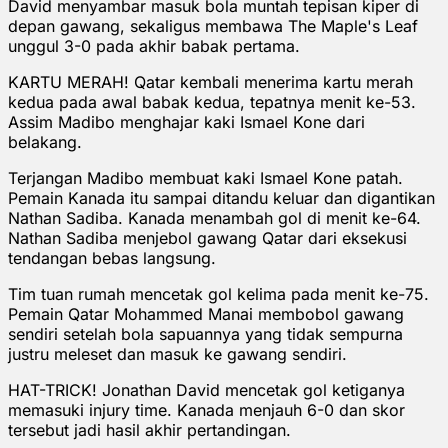
David menyambar masuk bola muntah tepisan kiper di
depan gawang, sekaligus membawa The Maple's Leaf
unggul 3-0 pada akhir babak pertama.
KARTU MERAH! Qatar kembali menerima kartu merah
kedua pada awal babak kedua, tepatnya menit ke-53.
Assim Madibo menghajar kaki Ismael Kone dari
belakang.
Terjangan Madibo membuat kaki Ismael Kone patah.
Pemain Kanada itu sampai ditandu keluar dan digantikan
Nathan Sadiba. Kanada menambah gol di menit ke-64.
Nathan Sadiba menjebol gawang Qatar dari eksekusi
tendangan bebas langsung.
Tim tuan rumah mencetak gol kelima pada menit ke-75.
Pemain Qatar Mohammed Manai membobol gawang
sendiri setelah bola sapuannya yang tidak sempurna
justru meleset dan masuk ke gawang sendiri.
HAT-TRICK! Jonathan David mencetak gol ketiganya
memasuki injury time. Kanada menjauh 6-0 dan skor
tersebut jadi hasil akhir pertandingan.