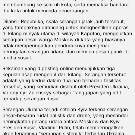
membumbung ⁠ke seluruh kota, serta memaksa bandara
ibu kota untuk menunda penerbangan.
Dilansir Republika, skala serangan jarak jauh tersebut,
yang tampaknya dirancang untuk menghentikan operasi
di kilang minyak utama di wilayah Kapotno, mengejutkan
sebagian besar warga Moskow di kota yang biasanya
tidak memperingatkan penduduknya mengenai
peringatan serangan udara, dan memicu pesan panik di
media sosial.
Rekaman yang diposting online menunjukkan tiga
kepulan asap mengepul dari kilang. Serangan tersebut
adalah yang kedua dalam dua hari terhadap fasilitas
tersebut, yang kemudian disebut oleh Presiden Ukraina,
Volodymyr Zelenskyy sebagai “tanggapan yang adil
terhadap serangan Rusia”.
Serangan Ukraina terjadi setelah Kyiv terkena serangan
besar-besaran rudal balistik dan drone, yang menandai
peningkatan perang udara antara Moskow dan Kyiv.
Presiden Rusia, Vladimir Putin, telah memperingatkan
akan terjadinya “serangan sistemik” terhadap Ukraina.