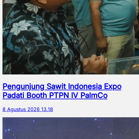
Pengunjung Sawit Indonesia Expo
Padati Booth PTPN IV PalmCo
8 Agustus 2026 13.18