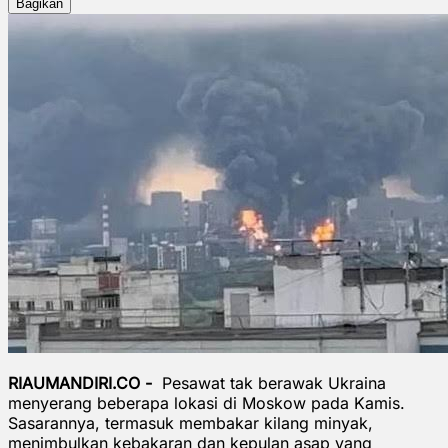
Bagikan
RIAUMANDIRI.CO -
Pesawat tak berawak Ukraina
menyerang beberapa lokasi di Moskow pada Kamis.
Sasarannya, termasuk membakar ⁠kilang minyak,
menimbulkan kebakaran dan kepulan asap yang