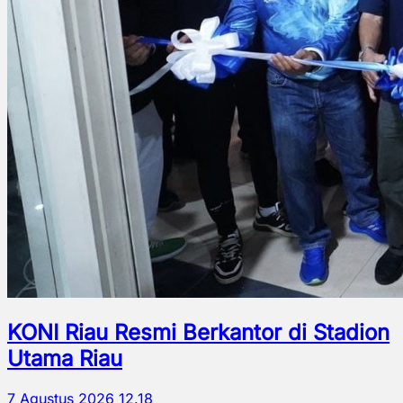
KONI Riau Resmi Berkantor di Stadion
Utama Riau
7 Agustus 2026 12.18