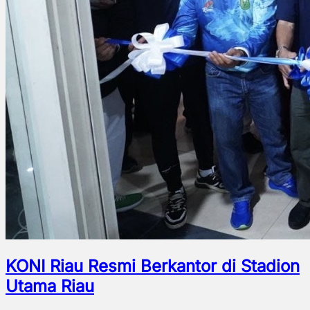
KONI Riau Resmi Berkantor di Stadion
Utama Riau