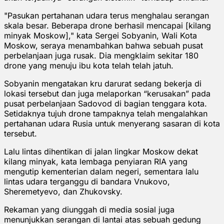
"Pasukan pertahanan udara terus menghalau serangan
skala besar. Beberapa drone berhasil mencapai [kilang
minyak Moskow]," kata Sergei Sobyanin, Wali Kota
Moskow, seraya menambahkan bahwa sebuah pusat
perbelanjaan juga rusak. Dia mengklaim ‌sekitar 180
drone yang menuju ibu kota telah ‌telah jatuh.
Sobyanin mengatakan kru darurat sedang bekerja di
lokasi tersebut dan juga melaporkan “kerusakan” pada
pusat perbelanjaan Sadovod di bagian tenggara kota.
Setidaknya tujuh drone tampaknya telah mengalahkan
pertahanan udara Rusia untuk menyerang sasaran di kota
tersebut.
Lalu lintas dihentikan di jalan lingkar Moskow dekat
⁠kilang minyak, kata lembaga penyiaran RIA yang
mengutip ‌kementerian dalam negeri, sementara lalu
lintas udara terganggu di bandara Vnukovo,
Sheremetyevo, dan Zhukovsky.
Rekaman yang diunggah di media sosial juga
menunjukkan serangan di lantai atas sebuah gedung