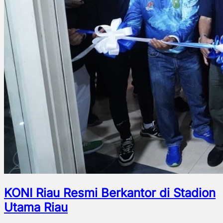
KONI Riau Resmi Berkantor di Stadion
Utama Riau