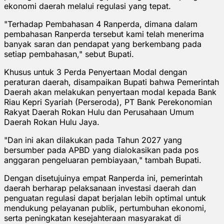
ekonomi daerah melalui regulasi yang tepat.
"Terhadap Pembahasan 4 Ranperda, dimana dalam
pembahasan Ranperda tersebut kami telah menerima
banyak saran dan pendapat yang berkembang pada
setiap pembahasan," sebut Bupati.
Khusus untuk 3 Perda Penyertaan Modal dengan
peraturan daerah, disampaikan Bupati bahwa Pemerintah
Daerah akan melakukan penyertaan modal kepada Bank
Riau Kepri Syariah (Perseroda), PT Bank Perekonomian
Rakyat Daerah Rokan Hulu dan Perusahaan Umum
Daerah Rokan Hulu Jaya.
"Dan ini akan dilakukan pada Tahun 2027 yang
bersumber pada APBD yang dialokasikan pada pos
anggaran pengeluaran pembiayaan," tambah Bupati.
Dengan disetujuinya empat Ranperda ini, pemerintah
daerah berharap pelaksanaan investasi daerah dan
penguatan regulasi dapat berjalan lebih optimal untuk
mendukung pelayanan publik, pertumbuhan ekonomi,
serta peningkatan kesejahteraan masyarakat di