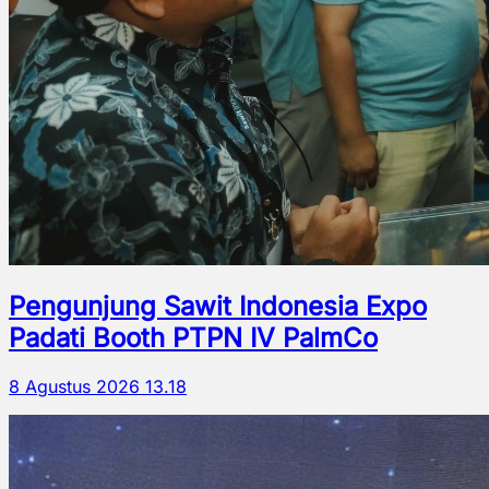
Pengunjung Sawit Indonesia Expo
Padati Booth PTPN IV PalmCo
8 Agustus 2026 13.18