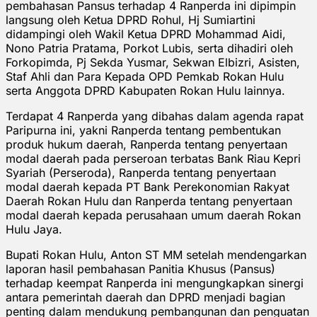
pembahasan Pansus terhadap 4 Ranperda ini dipimpin
langsung oleh Ketua DPRD Rohul, Hj Sumiartini
didampingi oleh Wakil Ketua DPRD Mohammad Aidi,
Nono Patria Pratama, Porkot Lubis, serta dihadiri oleh
Forkopimda, Pj Sekda Yusmar, Sekwan Elbizri, Asisten,
Staf Ahli dan Para Kepada OPD Pemkab Rokan Hulu
serta Anggota DPRD Kabupaten Rokan Hulu lainnya.
Terdapat 4 Ranperda yang dibahas dalam agenda rapat
Paripurna ini, yakni Ranperda tentang pembentukan
produk hukum daerah, Ranperda tentang penyertaan
modal daerah pada perseroan terbatas Bank Riau Kepri
Syariah (Perseroda), Ranperda tentang penyertaan
modal daerah kepada PT Bank Perekonomian Rakyat
Daerah Rokan Hulu dan Ranperda tentang penyertaan
modal daerah kepada perusahaan umum daerah Rokan
Hulu Jaya.
Bupati Rokan Hulu, Anton ST MM setelah mendengarkan
laporan hasil pembahasan Panitia Khusus (Pansus)
terhadap keempat Ranperda ini mengungkapkan sinergi
antara pemerintah daerah dan DPRD menjadi bagian
penting dalam mendukung pembangunan dan penguatan