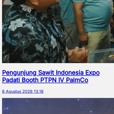
Pengunjung Sawit Indonesia Expo
Padati Booth PTPN IV PalmCo
8 Agustus 2026 13.18