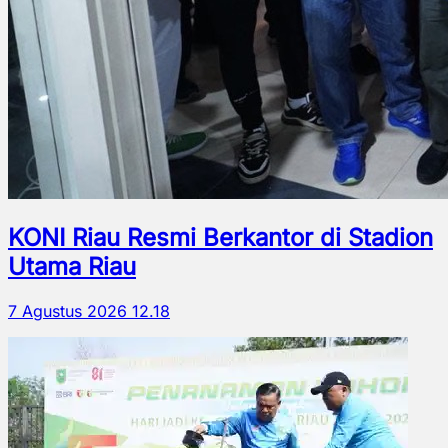
KONI Riau Resmi Berkantor di Stadion
Utama Riau
7 Agustus 2026 12.18