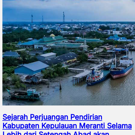
Sejarah Perjuangan Pendirian
Kabupaten Kepulauan Meranti Selama
Lebih dari Setengah Abad akan