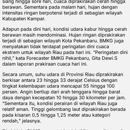
siang hingga sore hari, cuaca diprakirakan cerah hingga
berawan. Sementara pada malam hari, hujan dengan
intensitas ringan berpotensi terjadi di sebagian wilayah
Kabupaten Kampar.
Adapun pada dini hari, kondisi udara kabur hingga cerah
berawan masih mendominasi. Hujan ringan diprakirakan
terjadi di sebagian wilayah Kota Pekanbaru. BMKG juga
menyatakan tidak terdapat peringatan dini cuaca
ekstrem untuk wilayah Riau pada hari ini. “Peringatan dini
nihil,” kata Forecaster BMKG Pekanbaru, Gita Dewi.S
dalam laporan prakiraan cuaca hari ini.
Secara umum, suhu udara di Provinsi Riau diprakirakan
berkisar antara 23 hingga 33 derajat Celsius dengan
tingkat kelembapan udara mencapai 55 hingga 100
persen. Angin bertiup dari arah tenggara hingga barat
daya dengan kecepatan 10 hingga 30 kilometer per jam.
"Sementara itu, kondisi perairan di wilayah Riau juga
relatif aman. Tinggi gelombang laut diprakirakan berada
pada kisaran 0,5 hingga 1,25 meter atau kategori
rendah," jelasnya.