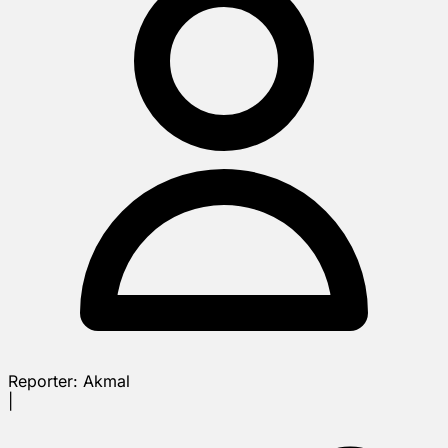
Reporter:
Akmal
|