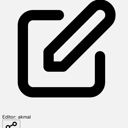
Editor:
akmal