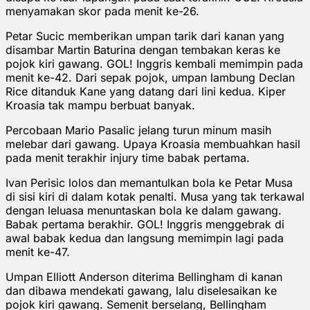
menyamakan skor pada menit ke-26.
Petar Sucic memberikan umpan tarik dari kanan yang
disambar Martin Baturina dengan tembakan keras ke
pojok kiri gawang. GOL! Inggris kembali memimpin pada
menit ke-42. Dari sepak pojok, umpan lambung Declan
Rice ditanduk Kane yang datang dari lini kedua. Kiper
Kroasia tak mampu berbuat banyak.
Percobaan Mario Pasalic jelang turun minum masih
melebar dari gawang. Upaya Kroasia membuahkan hasil
pada menit terakhir injury time babak pertama.
Ivan Perisic lolos dan memantulkan bola ke Petar Musa
di sisi kiri di dalam kotak penalti. Musa yang tak terkawal
dengan leluasa menuntaskan bola ke dalam gawang.
Babak pertama berakhir. GOL! Inggris menggebrak di
awal babak kedua dan langsung memimpin lagi pada
menit ke-47.
Umpan Elliott Anderson diterima Bellingham di kanan
dan dibawa mendekati gawang, lalu diselesaikan ke
pojok kiri gawang. Semenit berselang, Bellingham