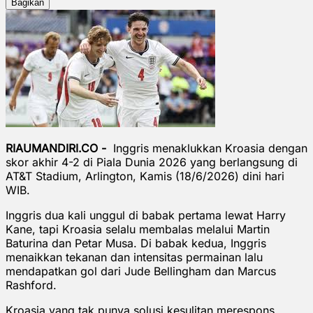
Bagikan
RIAUMANDIRI.CO -
Inggris menaklukkan Kroasia dengan
skor akhir 4-2 di Piala Dunia 2026 yang berlangsung di
AT&T Stadium, Arlington, Kamis (18/6/2026) dini hari
WIB.
Inggris dua kali unggul di babak pertama lewat Harry
Kane, tapi Kroasia selalu membalas melalui Martin
Baturina dan Petar Musa. Di babak kedua, Inggris
menaikkan tekanan dan intensitas permainan lalu
mendapatkan gol dari Jude Bellingham dan Marcus
Rashford.
Kroasia yang tak punya solusi kesulitan merespons.