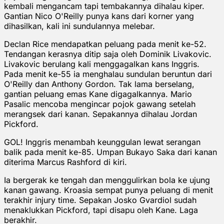
kembali mengancam tapi tembakannya dihalau kiper.
Gantian Nico O'Reilly punya kans dari korner yang
dihasilkan, kali ini sundulannya melebar.
Declan Rice mendapatkan peluang pada menit ke-52.
Tendangan kerasnya ditip saja oleh Dominik Livakovic.
Livakovic berulang kali menggagalkan kans Inggris.
Pada menit ke-55 ia menghalau sundulan beruntun dari
O'Reilly dan Anthony Gordon. Tak lama berselang,
gantian peluang emas Kane digagalkannya. Mario
Pasalic mencoba mengincar pojok gawang setelah
merangsek dari kanan. Sepakannya dihalau Jordan
Pickford.
GOL! Inggris menambah keunggulan lewat serangan
balik pada menit ke-85. Umpan Bukayo Saka dari kanan
diterima Marcus Rashford di kiri.
Ia bergerak ke tengah dan menggulirkan bola ke ujung
kanan gawang. Kroasia sempat punya peluang di menit
terakhir injury time. Sepakan Josko Gvardiol sudah
menaklukkan Pickford, tapi disapu oleh Kane. Laga
berakhir.