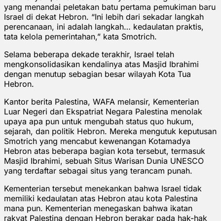
yang menandai peletakan batu pertama pemukiman baru
Israel di dekat Hebron. “Ini lebih dari sekadar langkah
perencanaan, ini adalah langkah… kedaulatan praktis,
tata kelola pemerintahan,” kata Smotrich.
Selama beberapa dekade terakhir, Israel telah
mengkonsolidasikan kendalinya atas Masjid Ibrahimi
dengan menutup sebagian besar wilayah Kota Tua
Hebron.
Kantor berita Palestina, WAFA melansir, Kementerian
Luar Negeri dan Ekspatriat Negara Palestina menolak
upaya apa pun untuk mengubah status quo hukum,
sejarah, dan politik Hebron. Mereka mengutuk keputusan
Smotrich yang mencabut kewenangan Kotamadya
Hebron atas beberapa bagian kota tersebut, termasuk
Masjid Ibrahimi, sebuah Situs Warisan Dunia UNESCO
yang terdaftar sebagai situs yang terancam punah.
Kementerian tersebut menekankan bahwa Israel tidak
memiliki kedaulatan atas Hebron atau kota Palestina
mana pun. Kementerian menegaskan bahwa ikatan
rakyat Palestina dengan Hebron berakar pada hak-hak