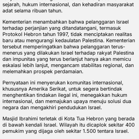
sejarah, hukum internasional, dan kehadiran masyarakat
adat selama ribuan tahun.
Kementerian menambahkan bahwa pelanggaran Israel
terhadap perjanjian yang ditandatangani, termasuk
Protokol Hebron tahun 1997, tidak menciptakan realitas
baru atau mengurangi kedaulatan Palestina. Kementerian
tersebut memperingatkan bahwa pelanggaran terus-
menerus yang dilakukan Israel terhadap rakyat Palestina
dan impunitas yang terus berlanjut hanya akan memicu
eskalasi lebih lanjut, mengancam stabilitas regional, dan
melemahkan prospek perdamaian.
Pernyataan ini menyerukan komunitas internasional,
khususnya Amerika Serikat, untuk segera bertindak
menghentikan tindakan ilegal ini, menegakkan hukum
internasional, dan memajukan upaya menuju solusi dua
negara dan mengakhiri pendudukan Israel.
Masjid Ibrahimi terletak di Kota Tua Hebron yang berada
di bawah kendali Israel. Wilayah itu dicaplok sekitar 400
pemukim yang dijaga oleh sekitar 1.500 tentara Israel.