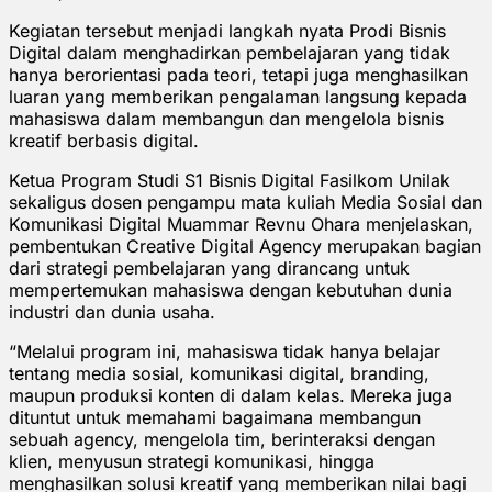
Kegiatan tersebut menjadi langkah nyata Prodi Bisnis
Digital dalam menghadirkan pembelajaran yang tidak
hanya berorientasi pada teori, tetapi juga menghasilkan
luaran yang memberikan pengalaman langsung kepada
mahasiswa dalam membangun dan mengelola bisnis
kreatif berbasis digital.
Ketua Program Studi S1 Bisnis Digital Fasilkom Unilak
sekaligus dosen pengampu mata kuliah Media Sosial dan
Komunikasi Digital Muammar Revnu Ohara menjelaskan,
pembentukan Creative Digital Agency merupakan bagian
dari strategi pembelajaran yang dirancang untuk
mempertemukan mahasiswa dengan kebutuhan dunia
industri dan dunia usaha.
“Melalui program ini, mahasiswa tidak hanya belajar
tentang media sosial, komunikasi digital, branding,
maupun produksi konten di dalam kelas. Mereka juga
dituntut untuk memahami bagaimana membangun
sebuah agency, mengelola tim, berinteraksi dengan
klien, menyusun strategi komunikasi, hingga
menghasilkan solusi kreatif yang memberikan nilai bagi