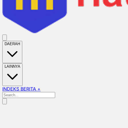
DAERAH
LAINNYA
INDEKS BERITA +