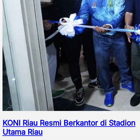
KONI Riau Resmi Berkantor di Stadion
Utama Riau