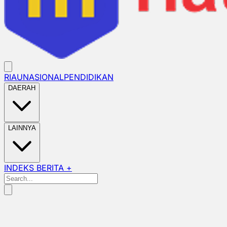
RIAU
NASIONAL
PENDIDIKAN
DAERAH
LAINNYA
INDEKS BERITA +