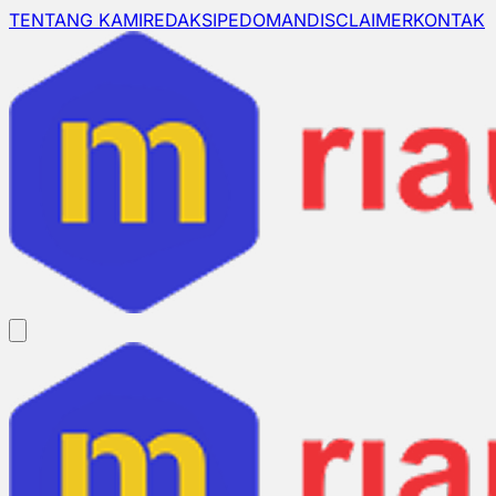
TENTANG KAMI
REDAKSI
PEDOMAN
DISCLAIMER
KONTAK