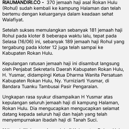
RIAUMANDIRI.CO -
370 jemaah haji asal Rokan Hulu
(Rohul) sudah kembali ke kampung Halaman dan telah
bertemu dengan keluarganya dalam keadaan sehat
Walafiyat.
Setelah sukses memulangkan sebanyak 181 jemaah haji
Rohul pada kloter 8 beberapa waktu lalu, tepat pada
Selasa (16/06) ini, sebanyak 189 jemaah haji Rohul yang
tergabung pada kloter 12 juga telah sampai ke
Kabupaten Rokan Hulu.
Kepulangan ratusan jemaah haji ini disambut langsung
oleh Penjabat Sekretaris Daerah Kabupaten Rokan Hulu,
H. Yusmar, didampingi Ketua Dharma Wanita Persatuan
Kabupaten Rokan Hulu, Ny. Yurniziarti Yusmar, di
Bandara Tuanku Tambusai Pasir Pengaraian.
Ungkapan rasa syukur disampaikan H Yusmar atas
kepulangan seluruh jemaah haji di kampung Halaman,
Rokan Hulu. Dia mengucapkan mengucapkan selamat
datang kepada seluruh haji dan hajah yang telah
menyempurnakan ibadah haji di Tanah Suci.