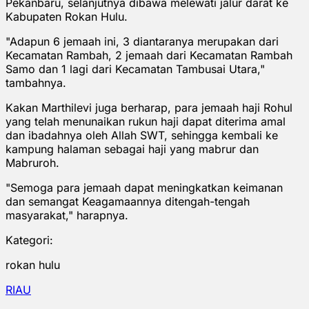
Pekanbaru, selanjutnya dibawa melewati jalur darat ke
Kabupaten Rokan Hulu.
"Adapun 6 jemaah ini, 3 diantaranya merupakan dari
Kecamatan Rambah, 2 jemaah dari Kecamatan Rambah
Samo dan 1 lagi dari Kecamatan Tambusai Utara,"
tambahnya.
Kakan Marthilevi juga berharap, para jemaah haji Rohul
yang telah menunaikan rukun haji dapat diterima amal
dan ibadahnya oleh Allah SWT, sehingga kembali ke
kampung halaman sebagai haji yang mabrur dan
Mabruroh.
"Semoga para jemaah dapat meningkatkan keimanan
dan semangat Keagamaannya ditengah-tengah
masyarakat," harapnya.
Kategori:
rokan hulu
RIAU