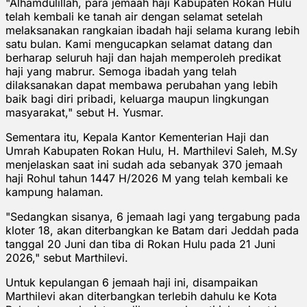
"Alhamdulillah, para jemaah haji Kabupaten Rokan Hulu
telah kembali ke tanah air dengan selamat setelah
melaksanakan rangkaian ibadah haji selama kurang lebih
satu bulan. Kami mengucapkan selamat datang dan
berharap seluruh haji dan hajah memperoleh predikat
haji yang mabrur. Semoga ibadah yang telah
dilaksanakan dapat membawa perubahan yang lebih
baik bagi diri pribadi, keluarga maupun lingkungan
masyarakat," sebut H. Yusmar.
Sementara itu, Kepala Kantor Kementerian Haji dan
Umrah Kabupaten Rokan Hulu, H. Marthilevi Saleh, M.Sy
menjelaskan saat ini sudah ada sebanyak 370 jemaah
haji Rohul tahun 1447 H/2026 M yang telah kembali ke
kampung halaman.
"Sedangkan sisanya, 6 jemaah lagi yang tergabung pada
kloter 18, akan diterbangkan ke Batam dari Jeddah pada
tanggal 20 Juni dan tiba di Rokan Hulu pada 21 Juni
2026," sebut Marthilevi.
Untuk kepulangan 6 jemaah haji ini, disampaikan
Marthilevi akan diterbangkan terlebih dahulu ke Kota