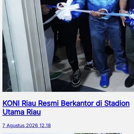
KONI Riau Resmi Berkantor di Stadion
Utama Riau
7 Agustus 2026 12.18