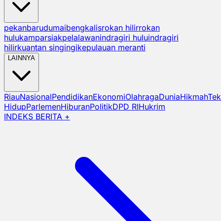
pekanbaru
dumai
bengkalis
rokan hilir
rokan
hulu
kampar
siak
pelalawan
indragiri hulu
indragiri
hilir
kuantan singingi
kepulauan meranti
LAINNYA
Riau
Nasional
Pendidikan
Ekonomi
Olahraga
Dunia
Hikmah
Tek
Hidup
Parlemen
Hiburan
Politik
DPD RI
Hukrim
INDEKS BERITA +