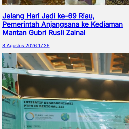
Jelang Hari Jadi ke-69 Riau,
Pemerintah Anjangsana ke Kediaman
Mantan Gubri Rusli Zainal
8 Agustus 2026 17.36