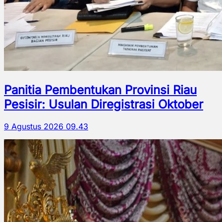
Panitia Pembentukan Provinsi Riau
Pesisir: Usulan Diregistrasi Oktober
9 Agustus 2026 09.43