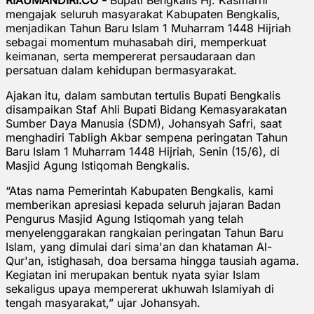
mengajak seluruh masyarakat Kabupaten Bengkalis,
menjadikan Tahun Baru Islam 1 Muharram 1448 Hijriah
sebagai momentum muhasabah diri, memperkuat
keimanan, serta mempererat persaudaraan dan
persatuan dalam kehidupan bermasyarakat.
Ajakan itu, dalam sambutan tertulis Bupati Bengkalis
disampaikan Staf Ahli Bupati Bidang Kemasyarakatan
Sumber Daya Manusia (SDM), Johansyah Safri, saat
menghadiri Tabligh Akbar sempena peringatan Tahun
Baru Islam 1 Muharram 1448 Hijriah, Senin (15/6), di
Masjid Agung Istiqomah Bengkalis.
“Atas nama Pemerintah Kabupaten Bengkalis, kami
memberikan apresiasi kepada seluruh jajaran Badan
Pengurus Masjid Agung Istiqomah yang telah
menyelenggarakan rangkaian peringatan Tahun Baru
Islam, yang dimulai dari sima'an dan khataman Al-
Qur'an, istighasah, doa bersama hingga tausiah agama.
Kegiatan ini merupakan bentuk nyata syiar Islam
sekaligus upaya mempererat ukhuwah Islamiyah di
tengah masyarakat,” ujar Johansyah.