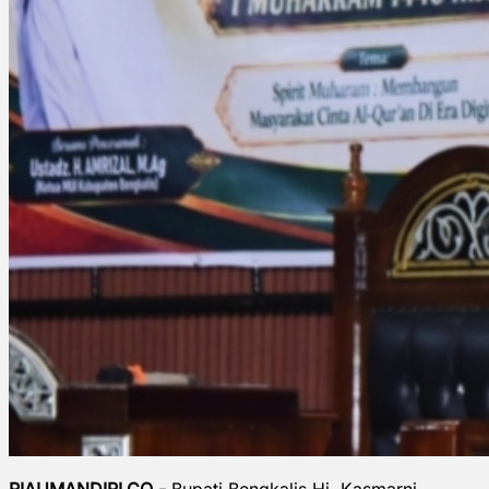
RIAUMANDIRI.CO -
Bupati Bengkalis Hj. Kasmarni