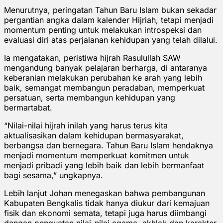
Menurutnya, peringatan Tahun Baru Islam bukan sekadar
pergantian angka dalam kalender Hijriah, tetapi menjadi
momentum penting untuk melakukan introspeksi dan
evaluasi diri atas perjalanan kehidupan yang telah dilalui.
Ia mengatakan, peristiwa hijrah Rasulullah SAW
mengandung banyak pelajaran berharga, di antaranya
keberanian melakukan perubahan ke arah yang lebih
baik, semangat membangun peradaban, memperkuat
persatuan, serta membangun kehidupan yang
bermartabat.
“Nilai-nilai hijrah inilah yang harus terus kita
aktualisasikan dalam kehidupan bermasyarakat,
berbangsa dan bernegara. Tahun Baru Islam hendaknya
menjadi momentum memperkuat komitmen untuk
menjadi pribadi yang lebih baik dan lebih bermanfaat
bagi sesama,” ungkapnya.
Lebih lanjut Johan menegaskan bahwa pembangunan
Kabupaten Bengkalis tidak hanya diukur dari kemajuan
fisik dan ekonomi semata, tetapi juga harus diimbangi
dengan penguatan nilai-nilai agama, akhlak dan karakter