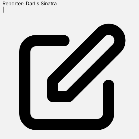
Reporter:
Darlis Sinatra
|