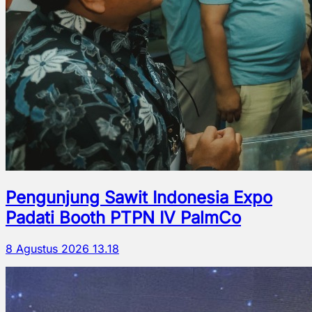
Pengunjung Sawit Indonesia Expo
Padati Booth PTPN IV PalmCo
8 Agustus 2026 13.18