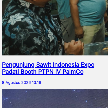
Pengunjung Sawit Indonesia Expo
Padati Booth PTPN IV PalmCo
8 Agustus 2026 13.18