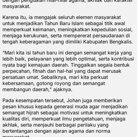
masyarakat.
Karena itu, ia mengajak seluruh elemen masyarakat
untuk menjadikan Tahun Baru Islam sebagai titik awal
memperkuat keimanan, meningkatkan kepedulian sosial,
menjaga kerukunan, serta mempererat persaudaraan di
tengah keberagaman yang dimiliki Kabupaten Bengkalis.
“Mari kita isi tahun baru ini dengan semangat kerja yang
lebih baik, pelayanan yang lebih optimal, serta kontribusi
nyata bagi kemajuan daerah. Tinggalkan segala bentuk
perpecahan, fitnah dan hal-hal yang dapat merusak
persatuan umat. Sebaliknya, mari kita perkuat
kebersamaan, gotong royong dan semangat
membangun daerah,” ajaknya.
Pada kesempatan tersebut, Johan juga memberikan
pesan khusus kepada generasi muda agar menjadikan
semangat hijrah sebagai motivasi untuk meningkatkan
kualitas diri, memperkuat ilmu pengetahuan, menjaga
akhlak, serta menjauhi berbagai perilaku yang
bertentangan dengan ajaran agama dan norma
masyarakat.