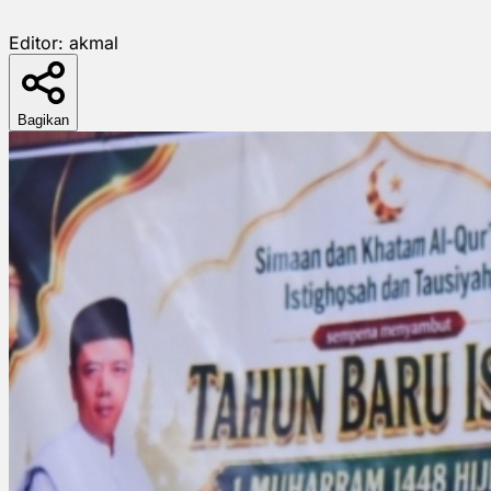
Editor:
akmal
Bagikan