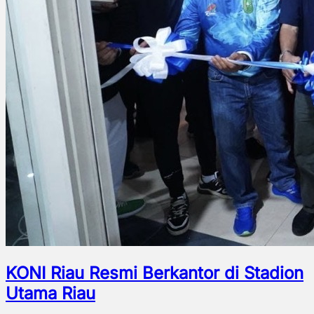
KONI Riau Resmi Berkantor di Stadion
Utama Riau