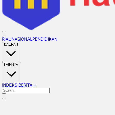
RIAU
NASIONAL
PENDIDIKAN
DAERAH
LAINNYA
INDEKS BERITA +