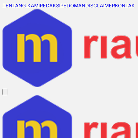
TENTANG KAMI
REDAKSI
PEDOMAN
DISCLAIMER
KONTAK