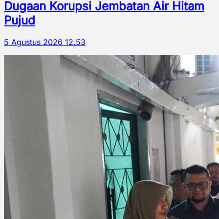
Dugaan Korupsi Jembatan Air Hitam
Pujud
5 Agustus 2026 12.53