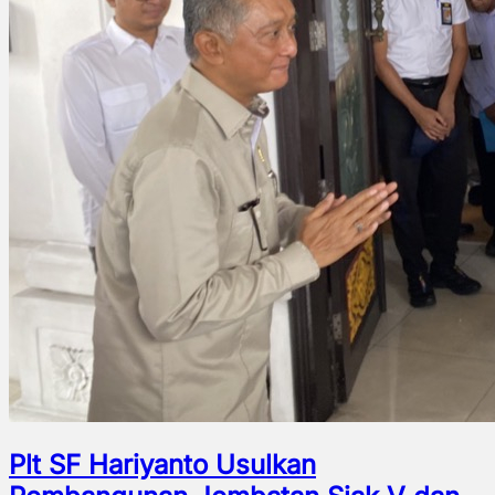
Plt SF Hariyanto Usulkan