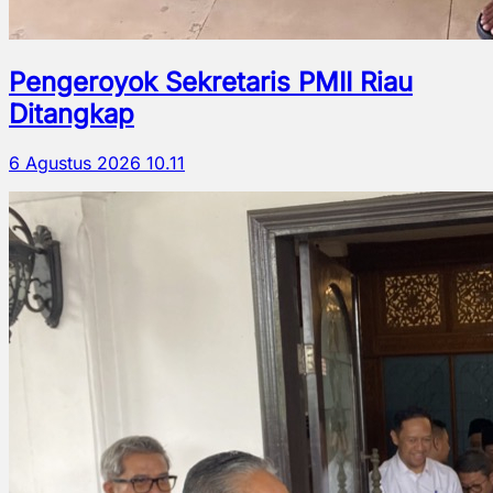
Pengeroyok Sekretaris PMII Riau
Ditangkap
6 Agustus 2026 10.11