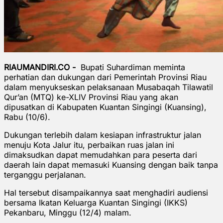
RIAUMANDIRI.CO -
Bupati Suhardiman meminta
perhatian dan dukungan dari Pemerintah Provinsi Riau
dalam menyukseskan pelaksanaan Musabaqah Tilawatil
Qur’an (MTQ) ke-XLIV Provinsi Riau yang akan
dipusatkan di Kabupaten Kuantan Singingi (Kuansing),
Rabu (10/6).
Dukungan terlebih dalam kesiapan infrastruktur jalan
menuju Kota Jalur itu, perbaikan ruas jalan ini
dimaksudkan dapat memudahkan para peserta dari
daerah lain dapat memasuki Kuansing dengan baik tanpa
terganggu perjalanan.
Hal tersebut disampaikannya saat menghadiri audiensi
bersama Ikatan Keluarga Kuantan Singingi (IKKS)
Pekanbaru, Minggu (12/4) malam.