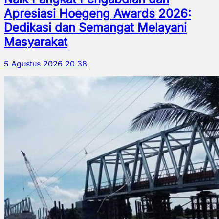
Apresiasi Hoegeng Awards 2026:
Dedikasi dan Semangat Melayani
Masyarakat
5 Agustus 2026 20.38