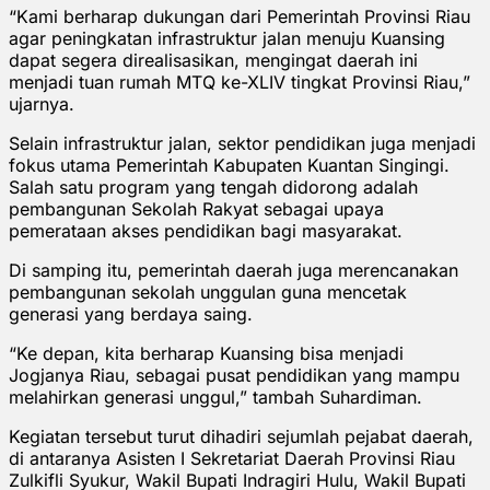
“Kami berharap dukungan dari Pemerintah Provinsi Riau
agar peningkatan infrastruktur jalan menuju Kuansing
dapat segera direalisasikan, mengingat daerah ini
menjadi tuan rumah MTQ ke-XLIV tingkat Provinsi Riau,”
ujarnya.
Selain infrastruktur jalan, sektor pendidikan juga menjadi
fokus utama Pemerintah Kabupaten Kuantan Singingi.
Salah satu program yang tengah didorong adalah
pembangunan Sekolah Rakyat sebagai upaya
pemerataan akses pendidikan bagi masyarakat.
Di samping itu, pemerintah daerah juga merencanakan
pembangunan sekolah unggulan guna mencetak
generasi yang berdaya saing.
“Ke depan, kita berharap Kuansing bisa menjadi
Jogjanya Riau, sebagai pusat pendidikan yang mampu
melahirkan generasi unggul,” tambah Suhardiman.
Kegiatan tersebut turut dihadiri sejumlah pejabat daerah,
di antaranya Asisten I Sekretariat Daerah Provinsi Riau
Zulkifli Syukur, Wakil Bupati Indragiri Hulu, Wakil Bupati