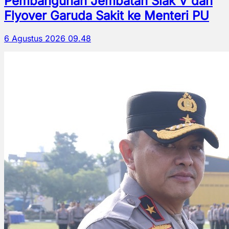
Pembangunan Jembatan Siak V dan
Flyover Garuda Sakit ke Menteri PU
6 Agustus 2026 09.48