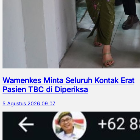
Wamenkes Minta Seluruh Kontak Erat
Pasien TBC di Diperiksa
5 Agustus 2026 09.07