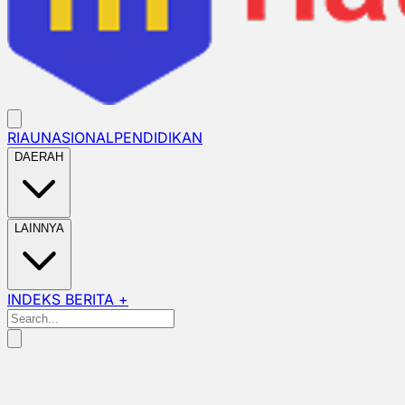
RIAU
NASIONAL
PENDIDIKAN
DAERAH
LAINNYA
INDEKS BERITA +