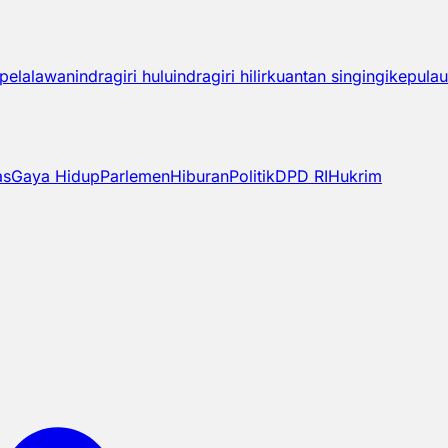
pelalawan
indragiri hulu
indragiri hilir
kuantan singingi
kepulau
as
Gaya Hidup
Parlemen
Hiburan
Politik
DPD RI
Hukrim