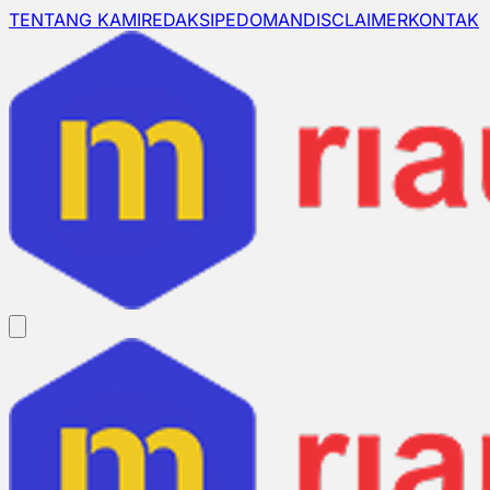
TENTANG KAMI
REDAKSI
PEDOMAN
DISCLAIMER
KONTAK